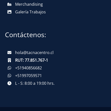
Merchandising
Galería Trabajos
Contáctenos:
hola@tacnacentro.cl
RUT:
77.851.767-1
+51940856682
+51997059571
L - S: 8:00 a 19:00 hrs.