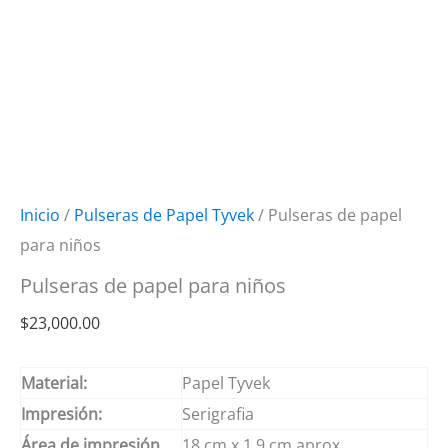
Inicio
/
Pulseras de Papel Tyvek
/ Pulseras de papel
para niños
Pulseras de papel para niños
$
23,000.00
Material:
Papel Tyvek
Impresión:
Serigrafia
Área de impresión
18 cm x 1.9 cm aprox.