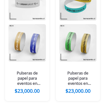
Pulseras de
Pulseras de
papel para
papel para
eventos en
eventos en
Viña del mar
Calama
$
23,000.00
$
23,000.00