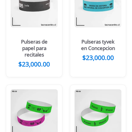
Pulseras de
Pulseras tyvek
papel para
en Concepcion
recitales
$
23,000.00
$
23,000.00