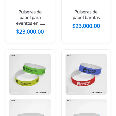
Pulseras de
Pulseras de
papel para
papel baratas
eventos en La
$
23,000.00
Plata
$
23,000.00