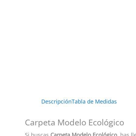
Descripción
Tabla de Medidas
Carpeta Modelo Ecológico
Si buscas
Carpeta Modelo Ecológico
, has l