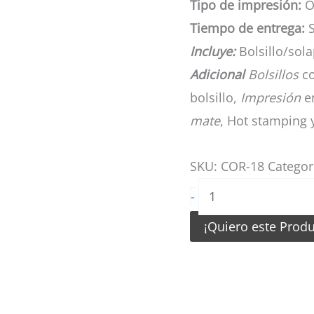
Tipo de impresión:
Of
Tiempo de entrega:
S
Incluye:
Bolsillo/solap
Adicional
Bolsillos
co
bolsillo,
Impresión
en
mate
, Hot stamping 
SKU:
COR-18
Categor
Carpeta
-
Modelo
¡Quiero este Prod
Ecológico
cantidad