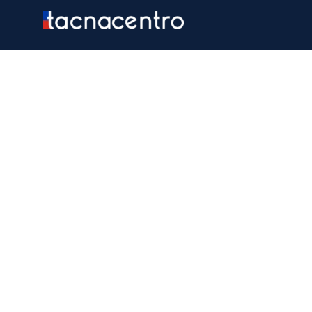
Ir
al
contenido