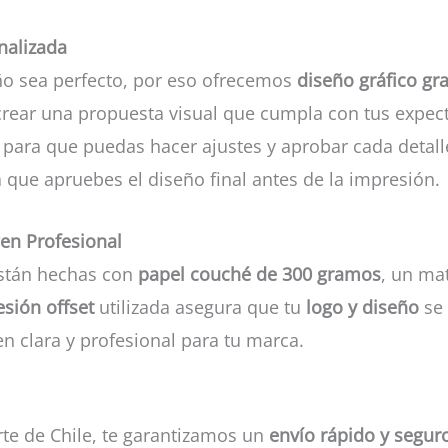
nalizada
ño sea perfecto, por eso ofrecemos
diseño gráfico gra
crear una propuesta visual que cumpla con tus expec
para que puedas hacer ajustes y aprobar cada detalle 
 que apruebes el diseño final antes de la impresión.
gen Profesional
stán hechas con
papel couché de 300 gramos
, un ma
sión offset
utilizada asegura que tu
logo y diseño
se 
n clara y profesional para tu marca.
rte de Chile, te garantizamos un
envío rápido y segur