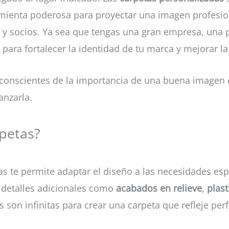
ienta poderosa para proyectar una imagen profesion
es y socios. Ya sea que tengas una gran empresa, un
para fortalecer la identidad de tu marca y mejorar la
conscientes de la importancia de una buena imagen c
anzarla.
rpetas?
s te permite adaptar el diseño a las necesidades es
y detalles adicionales como
acabados en relieve
,
plast
 son infinitas para crear una carpeta que refleje pe