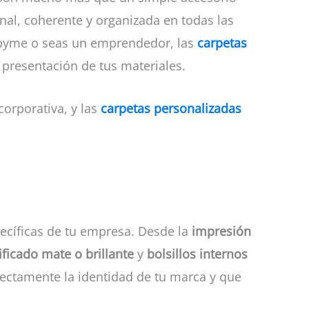
al, coherente y organizada en todas las
a pyme o seas un emprendedor, las
carpetas
 presentación de tus materiales.
orporativa, y las
carpetas personalizadas
pecíficas de tu empresa. Desde la
impresión
ificado mate o brillante
y
bolsillos internos
rfectamente la identidad de tu marca y que