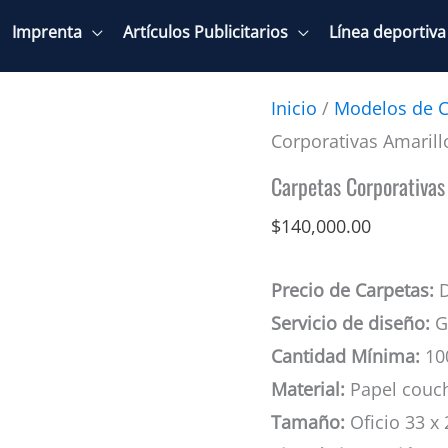
Imprenta
Artículos Publicitarios
Línea deportiva
Inicio
/
Modelos de C
Corporativas Amarill
Carpetas Corporativas
$
140,000.00
Precio de Carpetas:
D
Servicio de diseño:
Gr
Cantidad Mínima:
10
Material:
Papel couc
Tamaño:
Oficio 33 x