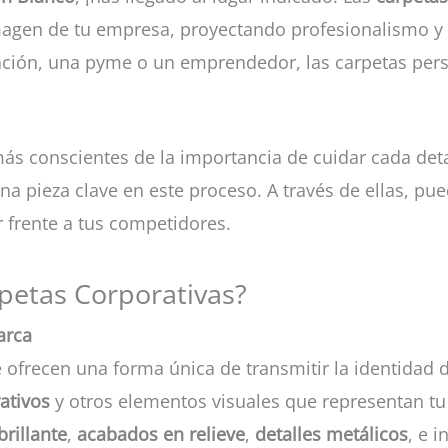
imagen de tu empresa, proyectando profesionalismo y
ción, una pyme o un emprendedor, las carpetas perso
ás conscientes de la importancia de cuidar cada deta
a pieza clave en este proceso. A través de ellas, pu
 frente a tus competidores.
petas Corporativas?
arca
 ofrecen una forma única de transmitir la identidad 
ativos
y otros elementos visuales que representan t
brillante
,
acabados en relieve
,
detalles metálicos
, e 