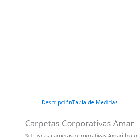
Descripción
Tabla de Medidas
Carpetas Corporativas Amari
Si buscas
carpetas corporativas Amarillo c