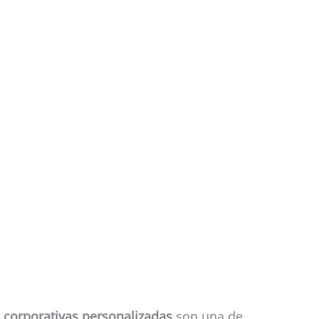
 corporativas personalizadas
son una de