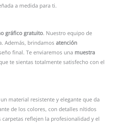
eñada a medida para ti.
o gráfico gratuito
. Nuestro equipo de
iva. Además, brindamos
atención
iseño final. Te enviaremos una
muestra
ue te sientas totalmente satisfecho con el
, un material resistente y elegante que da
te de los colores, con detalles nítidos
carpetas reflejen la profesionalidad y el