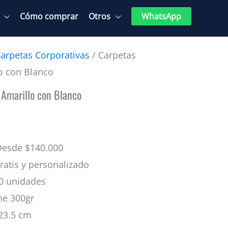
Cómo comprar
Otros
WhatsApp
arpetas Corporativas
/ Carpetas
o con Blanco
 Amarillo con Blanco
esde $140.000
atis y personalizado
0 unidades
he 300gr
 23.5 cm