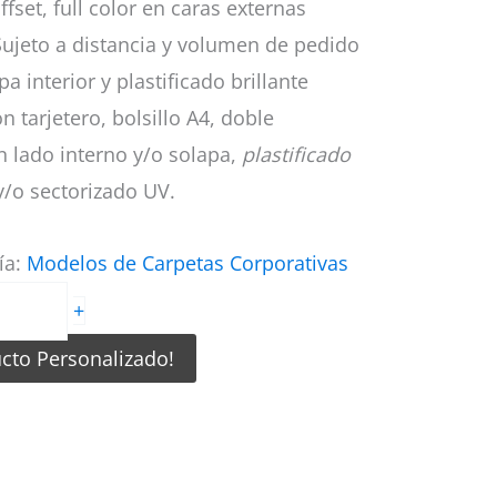
fset, full color en caras externas
ujeto a distancia y volumen de pedido
a interior y plastificado brillante
n tarjetero, bolsillo A4, doble
 lado interno y/o solapa,
plastificado
y/o sectorizado UV.
ía:
Modelos de Carpetas Corporativas
+
ucto Personalizado!