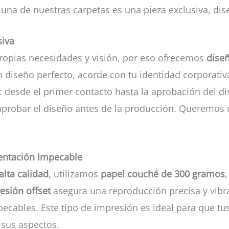
 una de nuestras carpetas es una pieza exclusiva, dis
siva
opias necesidades y visión, por eso ofrecemos
diseñ
un diseño perfecto, acorde con tu identidad corporat
o: desde el primer contacto hasta la aprobación del d
aprobar el diseño antes de la producción. Queremos q
sentación Impecable
alta calidad
, utilizamos
papel couché de 300 gramos
esión offset
asegura una reproducción precisa y vibran
cables. Este tipo de impresión es ideal para que tus 
sus aspectos.