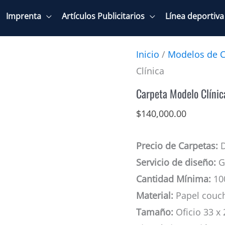
Imprenta
Artículos Publicitarios
Línea deportiva
Inicio
/
Modelos de C
Clínica
Carpeta Modelo Clínic
$
140,000.00
Precio de Carpetas:
D
Servicio de diseño:
Gr
Cantidad Mínima:
10
Material:
Papel couc
Tamaño:
Oficio 33 x