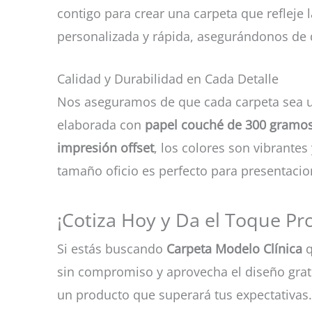
contigo para crear una carpeta que refleje
personalizada y rápida, asegurándonos de q
Calidad y Durabilidad en Cada Detalle
Nos aseguramos de que cada carpeta sea 
elaborada con
papel couché de 300 gramo
impresión offset
, los colores son vibrante
tamaño oficio es perfecto para presentaci
¡Cotiza Hoy y Da el Toque P
Si estás buscando
Carpeta Modelo Clínica
q
sin compromiso y aprovecha el diseño gratu
un producto que superará tus expectativas.