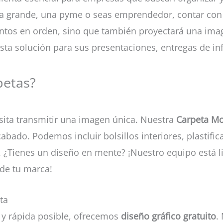
a grande, una pyme o seas emprendedor, contar con 
tos en orden, sino que también proyectará una imagen
ta solución para sus presentaciones, entregas de i
petas?
sita transmitir una imagen única. Nuestra
Carpeta Mo
cabado. Podemos incluir bolsillos interiores, plastifi
. ¿Tienes un diseño en mente? ¡Nuestro equipo está l
 de tu marca!
ta
a y rápida posible, ofrecemos
diseño gráfico gratuito
.