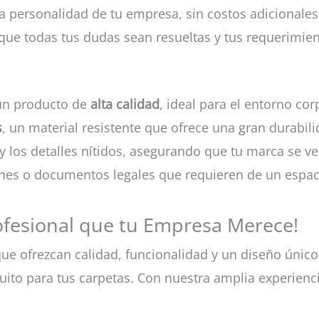
 la personalidad de tu empresa, sin costos adicional
ue todas tus dudas sean resueltas y tus requerimient
un producto de
alta calidad
, ideal para el entorno cor
s
, un material resistente que ofrece una gran durabil
s y los detalles nítidos, asegurando que tu marca se
ones o documentos legales que requieren de un espac
rofesional que tu Empresa Merece!
ue ofrezcan calidad, funcionalidad y un diseño únic
ito para tus carpetas. Con nuestra amplia experienc