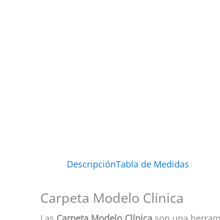
Descripción
Tabla de Medidas
Carpeta Modelo Clínica
Las
Carpeta Modelo Clínica
son una herrami