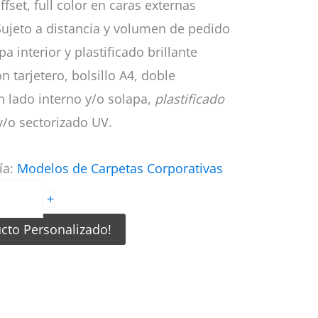
fset, full color en caras externas
ujeto a distancia y volumen de pedido
a interior y plastificado brillante
n tarjetero, bolsillo A4, doble
 lado interno y/o solapa,
plastificado
y/o sectorizado UV.
ía:
Modelos de Carpetas Corporativas
+
ucto Personalizado!