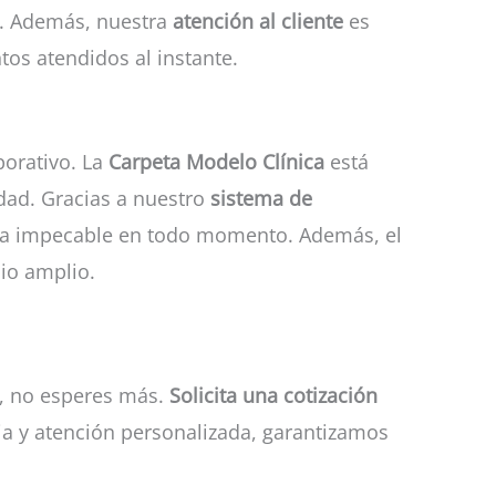
es. Además, nuestra
atención al cliente
es
os atendidos al instante.
porativo. La
Carpeta Modelo Clínica
está
idad. Gracias a nuestro
sistema de
 vea impecable en todo momento. Además, el
io amplio.
o, no esperes más.
Solicita una cotización
ia y atención personalizada, garantizamos