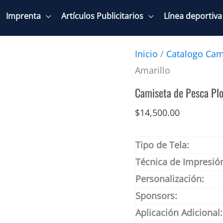
Imprenta
Artículos Publicitarios
Línea deportiva
Inicio
/
Catalogo Cam
Amarillo
Camiseta de Pesca Pl
$
14,500.00
Tipo de Tela:
Técnica de Impresió
Personalización:
Sponsors:
Aplicación Adicional: