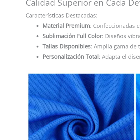
Calidad Superior en Cada Det
Características Destacadas:
Material Premium
: Confeccionadas en
Sublimación Full Color
: Diseños vibr
Tallas Disponibles
: Amplia gama de t
Personalización Total
: Adapta el dise