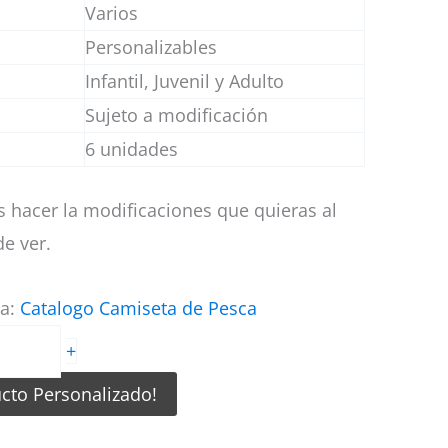
Varios
Personalizables
Infantil, Juvenil y Adulto
Sujeto a modificación
6 unidades
 hacer la modificaciones que quieras al
e ver.
ía:
Catalogo Camiseta de Pesca
+
ucto Personalizado!