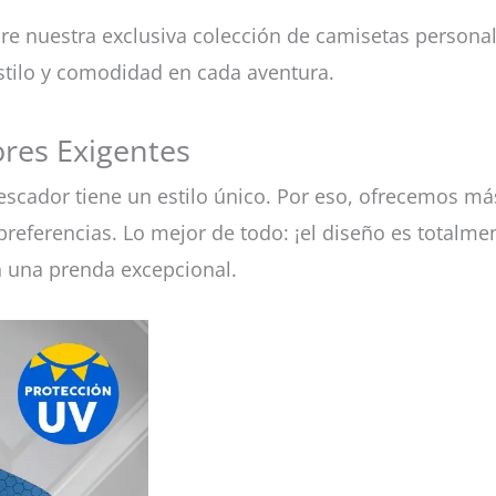
e nuestra exclusiva colección de camisetas persona
stilo y comodidad en cada aventura.
res Exigentes
scador tiene un estilo único. Por eso, ofrecemos má
referencias. Lo mejor de todo: ¡el diseño es totalmen
n una prenda excepcional.