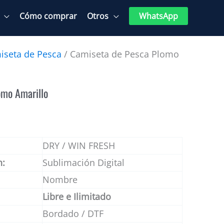
Cómo comprar
Otros
WhatsApp
iseta de Pesca
/ Camiseta de Pesca Plomo
omo Amarillo
DRY / WIN FRESH
n:
Sublimación Digital
Nombre
Libre e Ilimitado
Bordado / DTF