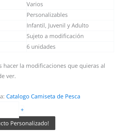
Varios
Personalizables
Infantil, Juvenil y Adulto
Sujeto a modificación
6 unidades
 hacer la modificaciones que quieras al
e ver.
ía:
Catalogo Camiseta de Pesca
+
ucto Personalizado!