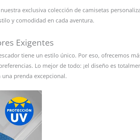
 nuestra exclusiva colección de camisetas personali
stilo y comodidad en cada aventura.
res Exigentes
scador tiene un estilo único. Por eso, ofrecemos má
referencias. Lo mejor de todo: ¡el diseño es totalmen
n una prenda excepcional.