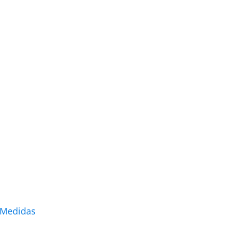
 Medidas