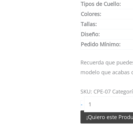
Tipos de Cuello:
Colores:
Tallas:
Diseño:
Pedido Mínimo:
Recuerda que puedes
modelo que acabas d
SKU:
CPE-07
Categor
Camiseta
-
de
¡Quiero este Prod
Pesca
Gris