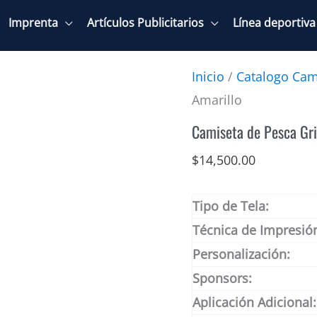
Imprenta
Artículos Publicitarios
Línea deportiva
Inicio
/
Catalogo Cam
Amarillo
Camiseta de Pesca Gri
$
14,500.00
Tipo de Tela:
Técnica de Impresió
Personalización:
Sponsors:
Aplicación Adicional: