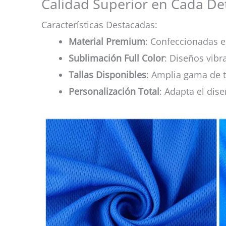
Calidad Superior en Cada Det
Características Destacadas:
Material Premium
: Confeccionadas en
Sublimación Full Color
: Diseños vibr
Tallas Disponibles
: Amplia gama de t
Personalización Total
: Adapta el dise