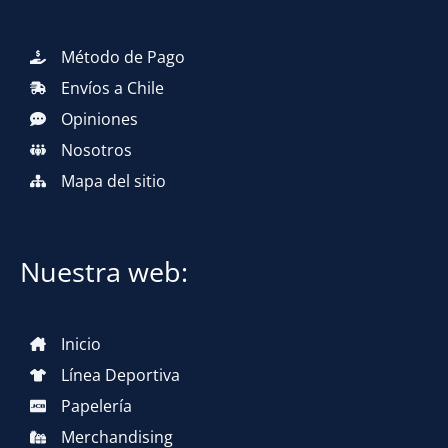
Método de Pago
Envíos a Chile
Opiniones
Nosotros
Mapa del sitio
Nuestra web:
Inicio
Línea Deportiva
Papelería
Merchandising