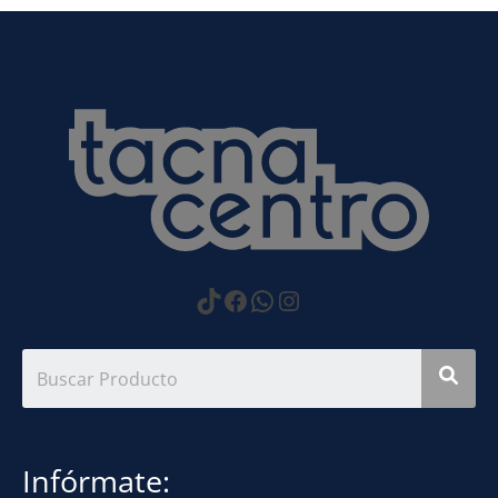
https://www.tiktok.com
Facebook
WhatsApp
Instagram
Infórmate: