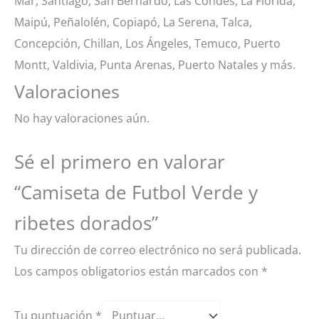
Mar, Santiago, San Bernardo, Las Condes, La Florida,
Maipú, Peñalolén, Copiapó, La Serena, Talca,
Concepción, Chillan, Los Ángeles, Temuco, Puerto
Montt, Valdivia, Punta Arenas, Puerto Natales y más.
Valoraciones
No hay valoraciones aún.
Sé el primero en valorar
“Camiseta de Futbol Verde y
ribetes dorados”
Tu dirección de correo electrónico no será publicada.
Los campos obligatorios están marcados con
*
Tu puntuación
*