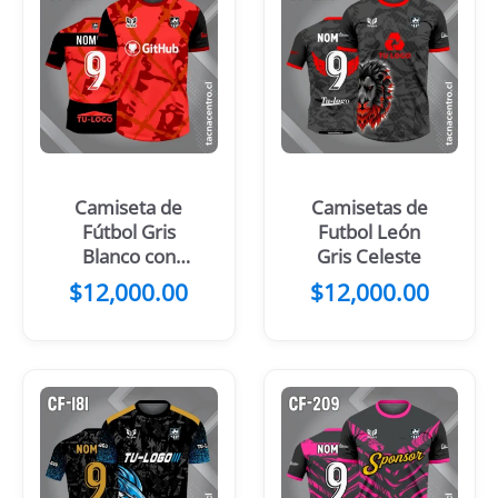
Camiseta de
Camisetas de
Fútbol Gris
Futbol León
Blanco con
Gris Celeste
Mangas Negras
$
12,000.00
$
12,000.00