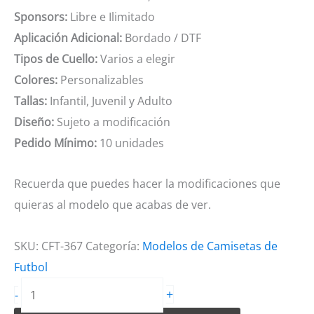
Sponsors:
Libre e Ilimitado
Aplicación Adicional:
Bordado / DTF
Tipos de Cuello:
Varios a elegir
Colores:
Personalizables
Tallas:
Infantil, Juvenil y Adulto
Diseño:
Sujeto a modificación
Pedido Mínimo:
10 unidades
Recuerda que puedes hacer la modificaciones que
quieras al modelo que acabas de ver.
SKU:
CFT-367
Categoría:
Modelos de Camisetas de
Futbol
Camiseta
+
-
de