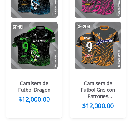
Camiseta de
Camiseta de
Futbol Dragon
Fútbol Gris con
Patrones
$
12,000.00
Rosados
$
12,000.00