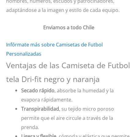
nombres, números, escudos y patrocinadores,
adaptándose a la imagen y estilo de cada equipo.
Enviamos a todo Chile
Infórmate más sobre Camisetas de Futbol
Personalizadas
Ventajas de las Camiseta de Futbol
tela Dri-fit negro y naranja
Secado rápido
, absorbe la humedad y la
evapora rápidamente.
Transpirabilidad
, su tejido micro poroso
permite que el aire circule a través de la
prenda.
Ligera y flexible
, cómoda y elástica que permite