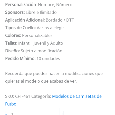
Personalización
: Nombre, Número
Sponsors:
Libre e Ilimitado
Aplicación Adicional:
Bordado / DTF
Tipos de Cuello:
Varios a elegir
Colores:
Personalizables
Tallas:
Infantil, Juvenil y Adulto
Diseño:
Sujeto a modificación
Pedido Mínimo:
10 unidades
Recuerda que puedes hacer la modificaciones que
quieras al modelo que acabas de ver.
SKU:
CFT-461
Categoría:
Modelos de Camisetas de
Futbol
Camiseta
+
-