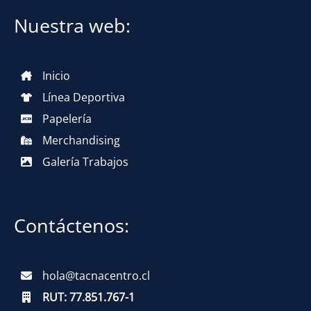
Nuestra web:
Inicio
Línea Deportiva
Papelería
Merchandising
Galería Trabajos
Contáctenos:
hola@tacnacentro.cl
RUT:
77.851.767-1