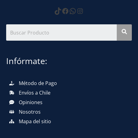
https://www.tiktok.com
Facebook
WhatsApp
Instagram
Infórmate:
Método de Pago
Envíos a Chile
Opiniones
Nosotros
Mapa del sitio