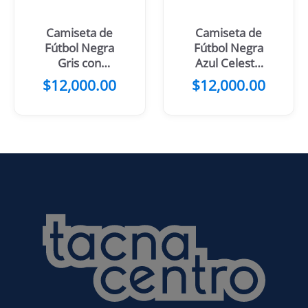
Camiseta de
Camiseta de
Fútbol Negra
Fútbol Negra
Gris con
Azul Celeste
Manchas
con Flores
$
12,000.00
$
12,000.00
Celestes