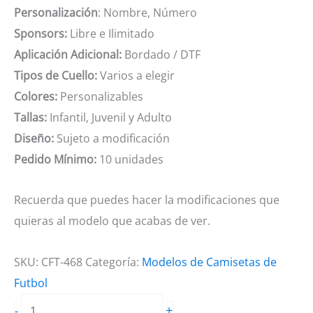
Personalización
: Nombre, Número
Sponsors:
Libre e Ilimitado
Aplicación Adicional:
Bordado / DTF
Tipos de Cuello:
Varios a elegir
Colores:
Personalizables
Tallas:
Infantil, Juvenil y Adulto
Diseño:
Sujeto a modificación
Pedido Mínimo:
10 unidades
Recuerda que puedes hacer la modificaciones que
quieras al modelo que acabas de ver.
SKU:
CFT-468
Categoría:
Modelos de Camisetas de
Futbol
Camiseta
+
-