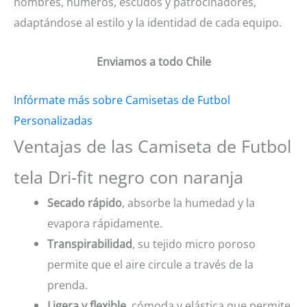
nombres, números, escudos y patrocinadores,
adaptándose al estilo y la identidad de cada equipo.
Enviamos a todo Chile
Infórmate más sobre Camisetas de Futbol
Personalizadas
Ventajas de las Camiseta de Futbol
tela Dri-fit negro con naranja
Secado rápido
, absorbe la humedad y la
evapora rápidamente.
Transpirabilidad
, su tejido micro poroso
permite que el aire circule a través de la
prenda.
Ligera y flexible
, cómoda y elástica que permite