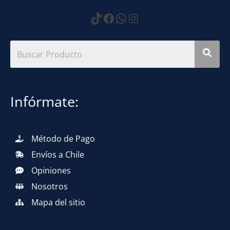
https://www.tiktok.com
Facebook
WhatsApp
Instagram
Infórmate:
Método de Pago
Envíos a Chile
Opiniones
Nosotros
Mapa del sitio