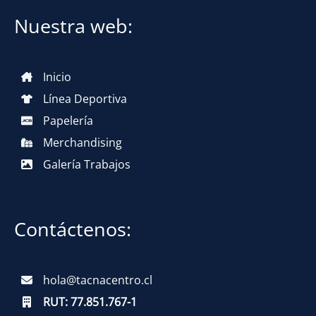
Nuestra web:
Inicio
Línea Deportiva
Papelería
Merchandising
Galería Trabajos
Contáctenos:
hola@tacnacentro.cl
RUT:
77.851.767-1