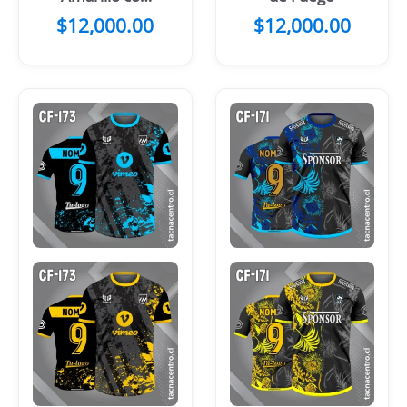
mangas negras
$
12,000.00
$
12,000.00