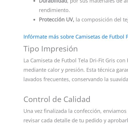
Durabilidad
, por sus materiales de a
rendimiento.
Protección UV,
la composición del tej
Infórmate más sobre Camisetas de Futbol 
Tipo Impresión
La Camiseta de Futbol Tela Dri-Fit Gris con
mediante calor y presión. Esta técnica garan
lavados frecuentes, conservando la suavida
Control de Calidad
Una vez finalizada la confección, enviamos 
revisar cada detalle de tu pedido y aprobar