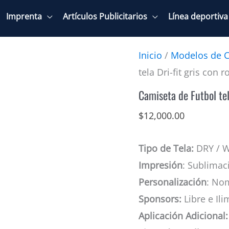
Imprenta
Artículos Publicitarios
Línea deportiva
Inicio
/
Modelos de C
tela Dri-fit gris con 
Camiseta de Futbol tel
$
12,000.00
Tipo de Tela:
DRY / 
Impresión
: Sublimac
Personalización
: No
Sponsors:
Libre e Ili
Aplicación Adicional: