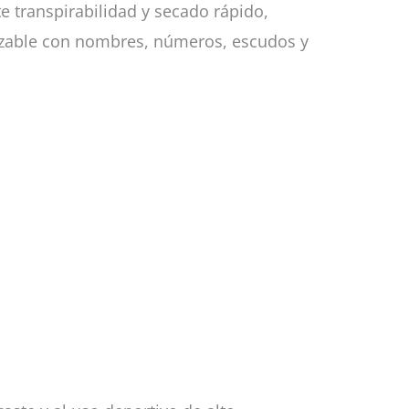
te transpirabilidad y secado rápido,
izable con nombres, números, escudos y