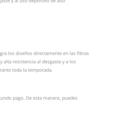
gaste y al uso deportivo de alto
egra los diseños directamente en las fibras
 alta resistencia al desgaste y a los
urante toda la temporada.
 segundo pago. De esta manera, puedes