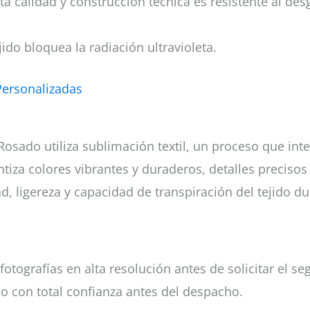
lta calidad y construcción técnica es resistente al des
ido bloquea la radiación ultravioleta.
Personalizadas
 Rosado utiliza sublimación textil, un proceso que int
tiza colores vibrantes y duraderos, detalles precisos y
d, ligereza y capacidad de transpiración del tejido d
fotografías en alta resolución antes de solicitar el
lo con total confianza antes del despacho.