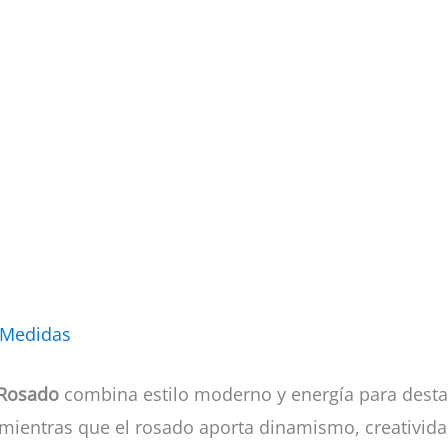
 Medidas
 Rosado
combina estilo moderno y energía para destaca
, mientras que el rosado aporta dinamismo, creativid