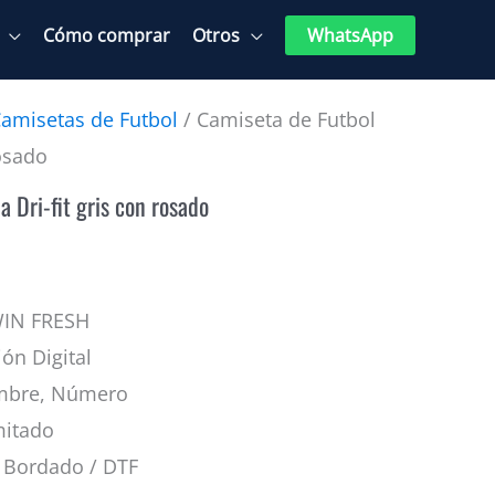
Cómo comprar
Otros
WhatsApp
amisetas de Futbol
/ Camiseta de Futbol
rosado
a Dri-fit gris con rosado
WIN FRESH
ión Digital
mbre, Número
mitado
Bordado / DTF