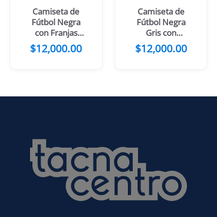
Camiseta de
Camiseta de
Fútbol Negra
Fútbol Negra
con Franjas
Gris con
Blancas
Manchas
$
12,000.00
$
12,000.00
Celestes