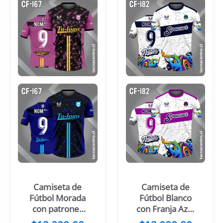
Camiseta de
Camiseta de
Fútbol Morada
Fútbol Blanco
con patrones
con Franja Azul
de color negro
noche Cruzada