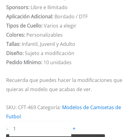
Sponsors:
Libre e Ilimitado
Aplicación Adicional:
Bordado / DTF
Tipos de Cuello:
Varios a elegir
Colores:
Personalizables
Tallas:
Infantil, Juvenil y Adulto
Diseño:
Sujeto a modificación
Pedido Mínimo:
10 unidades
Recuerda que puedes hacer la modificaciones que
quieras al modelo que acabas de ver.
SKU:
CFT-469
Categoría:
Modelos de Camisetas de
Futbol
Camiseta
+
-
de