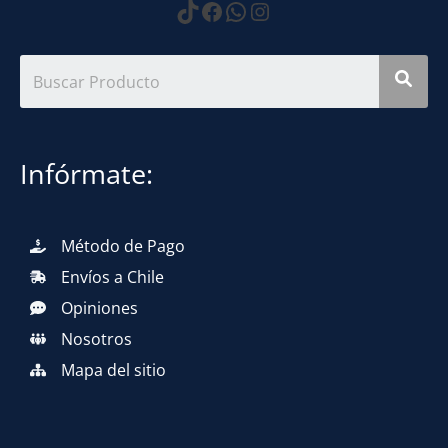
https://www.tiktok.com
Facebook
WhatsApp
Instagram
Infórmate:
Método de Pago
Envíos a Chile
Opiniones
Nosotros
Mapa del sitio