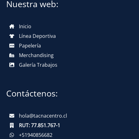
Nuestra web:
Inicio
Línea Deportiva
Papelería
Merchandising
Galería Trabajos
Contáctenos:
hola@tacnacentro.cl
RUT:
77.851.767-1
+51940856682