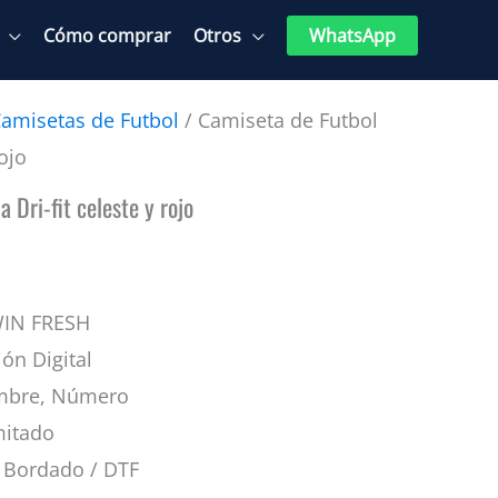
Cómo comprar
Otros
WhatsApp
amisetas de Futbol
/ Camiseta de Futbol
rojo
 Dri-fit celeste y rojo
WIN FRESH
ión Digital
mbre, Número
mitado
Bordado / DTF