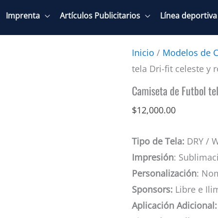
Imprenta
Artículos Publicitarios
Línea deportiva
Inicio
/
Modelos de C
tela Dri-fit celeste y 
Camiseta de Futbol tela
$
12,000.00
Tipo de Tela:
DRY / 
Impresión
: Sublimac
Personalización
: No
Sponsors:
Libre e Ili
Aplicación Adicional: