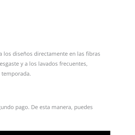
ra los diseños directamente en las fibras
desgaste y a los lavados frecuentes,
la temporada.
 segundo pago. De esta manera, puedes