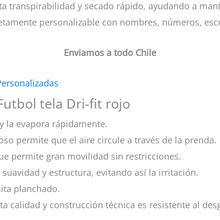
 alta transpirabilidad y secado rápido, ayudando a ma
letamente personalizable con nombres, números, esc
Enviamos a todo Chile
Personalizadas
tbol tela Dri-fit rojo
y la evapora rápidamente.
oso permite que el aire circule a través de la prenda.
ue permite gran movilidad sin restricciones.
 suavidad y estructura, evitando así la irritación.
esita planchado.
lta calidad y construcción técnica es resistente al des