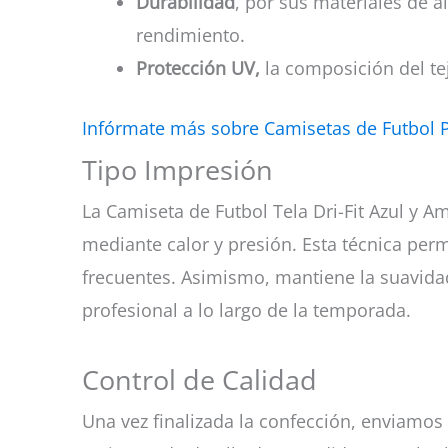
Durabilidad
, por sus materiales de a
rendimiento.
Protección UV,
la composición del tej
Infórmate más sobre Camisetas de Futbol 
Tipo Impresión
La Camiseta de Futbol Tela Dri-Fit Azul y Am
mediante calor y presión. Esta técnica permi
frecuentes. Asimismo, mantiene la suavidad
profesional a lo largo de la temporada.
Control de Calidad
Una vez finalizada la confección, enviamos 