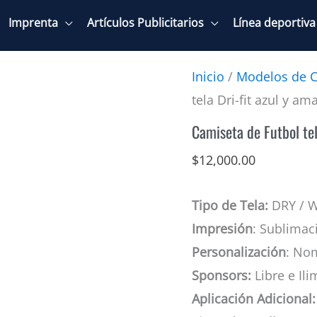
Imprenta
Artículos Publicitarios
Línea deportiva
Inicio
/
Modelos de C
tela Dri-fit azul y ama
Camiseta de Futbol tela
$
12,000.00
Tipo de Tela:
DRY / 
Impresión
: Sublimac
Personalización
: No
Sponsors:
Libre e Ili
Aplicación Adicional: