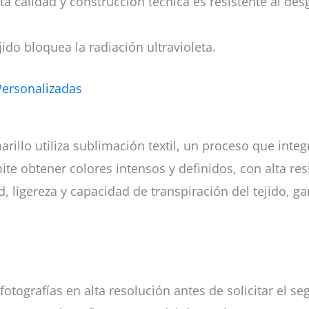
lta calidad y construcción técnica es resistente al des
ido bloquea la radiación ultravioleta.
Personalizadas
arillo utiliza sublimación textil, un proceso que inte
te obtener colores intensos y definidos, con alta res
, ligereza y capacidad de transpiración del tejido, g
fotografías en alta resolución antes de solicitar el