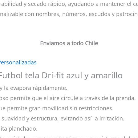
spirabilidad y secado rápido, ayudando a mantener el
alizable con nombres, números, escudos y patrocinad
Enviamos a todo Chile
Personalizadas
tbol tela Dri-fit azul y amarillo
y la evapora rápidamente.
oso permite que el aire circule a través de la prenda.
ue permite gran movilidad sin restricciones.
 suavidad y estructura, evitando así la irritación.
esita planchado.