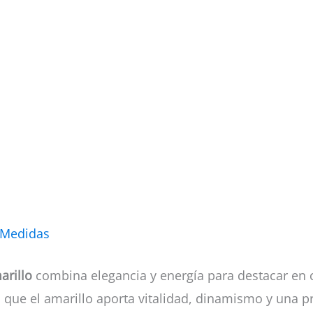
 Medidas
arillo
combina elegancia y energía para destacar en ca
s que el amarillo aporta vitalidad, dinamismo y una p