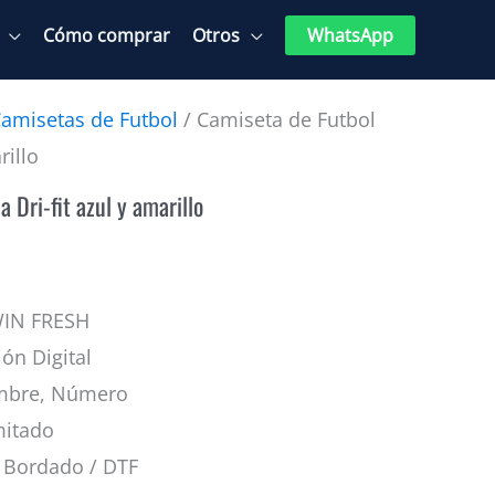
Cómo comprar
Otros
WhatsApp
amisetas de Futbol
/ Camiseta de Futbol
rillo
 Dri-fit azul y amarillo
WIN FRESH
ión Digital
mbre, Número
mitado
Bordado / DTF