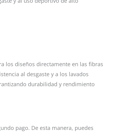
gaste y al uso deportivo de alto
gra los diseños directamente en las fibras
istencia al desgaste y a los lavados
arantizando durabilidad y rendimiento
 segundo pago. De esta manera, puedes