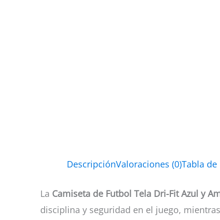
Descripción
Valoraciones (0)
Tabla de
La
Camiseta de Futbol Tela Dri-Fit Azul y Am
disciplina y seguridad en el juego, mientra