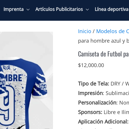
Imprenta
Artículos Publicitarios
Línea deportiva
Inicio
/
Modelos de C
para hombre azul y 
Camiseta de Futbol pa
$
12,000.00
Tipo de Tela:
DRY / 
Impresión
: Sublimac
Personalización
: No
Sponsors:
Libre e Ili
Aplicación Adicional: