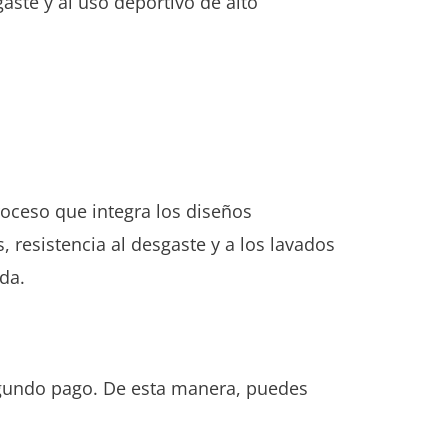
gaste y al uso deportivo de alto
oceso que integra los diseños
, resistencia al desgaste y a los lavados
ada.
 segundo pago. De esta manera, puedes