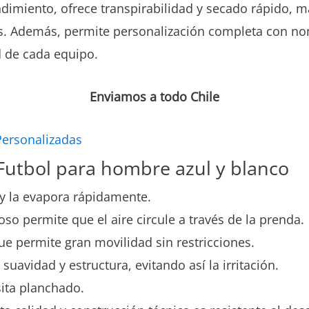
ndimiento, ofrece transpirabilidad y secado rápido, 
os. Además, permite personalización completa con n
d de cada equipo.
Enviamos a todo Chile
Personalizadas
 Futbol para hombre azul y blanco
y la evapora rápidamente.
oso permite que el aire circule a través de la prenda.
ue permite gran movilidad sin restricciones.
 suavidad y estructura, evitando así la irritación.
esita planchado.