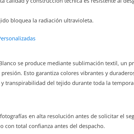
lta calidad y construcción técnica es resistente al des
ido bloquea la radiación ultravioleta.
Personalizadas
Blanco se produce mediante sublimación textil, un pr
 presión. Esto garantiza colores vibrantes y duraderos
 y transpirabilidad del tejido durante toda la tempor
fotografías en alta resolución antes de solicitar el
lo con total confianza antes del despacho.