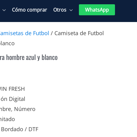
Cómo comprar
Otros
WhatsApp
amisetas de Futbol
/ Camiseta de Futbol
blanco
ra hombre azul y blanco
WIN FRESH
ión Digital
mbre, Número
mitado
Bordado / DTF