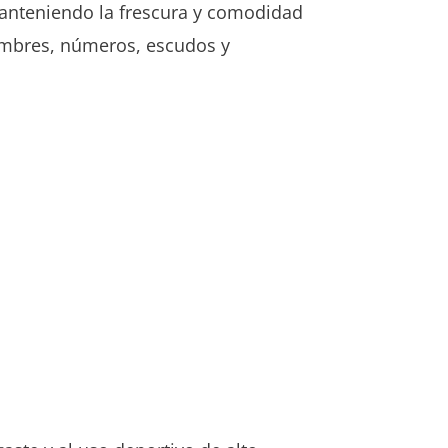
manteniendo la frescura y comodidad
ombres, números, escudos y