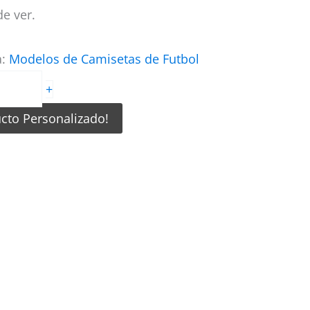
e ver.
a:
Modelos de Camisetas de Futbol
+
ucto Personalizado!