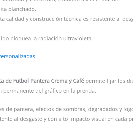
esita planchado.
lta calidad y construcción técnica es resistente al des
ido bloquea la radiación ultravioleta.
Personalizadas
a de Futbol Pantera Crema y Café
permite fijar los d
n permanente del gráfico en la prenda.
nes de pantera, efectos de sombras, degradados y logo
tente al desgaste y con alto impacto visual en cada p