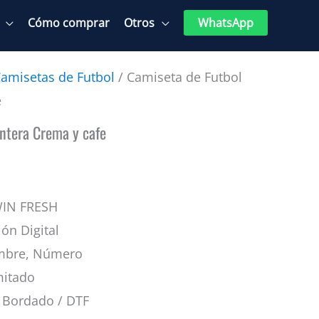
Cómo comprar
Otros
WhatsApp
amisetas de Futbol
/ Camiseta de Futbol
e
ntera Crema y cafe
WIN FRESH
ión Digital
mbre, Número
mitado
Bordado / DTF