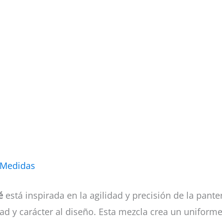
 Medidas
é
está inspirada en la agilidad y precisión de la pan
ad y carácter al diseño. Esta mezcla crea un uniform