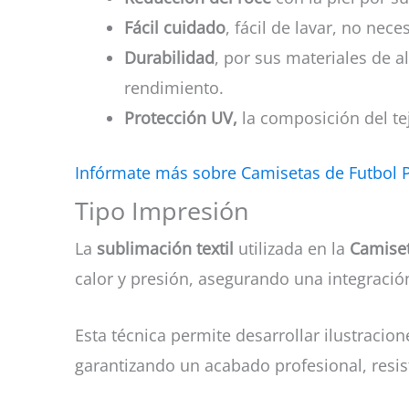
Fácil cuidado
, fácil de lavar, no nec
Durabilidad
, por sus materiales de a
rendimiento.
Protección UV,
la composición del tej
Infórmate más sobre Camisetas de Futbol 
Tipo Impresión
La
sublimación textil
utilizada en la
Camiset
calor y presión, asegurando una integració
Esta técnica permite desarrollar ilustracio
garantizando un acabado profesional, resis