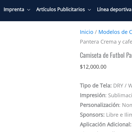
Imprenta
Artículos Publicitarios
Línea deportiva
Inicio
/
Modelos de C
Pantera Crema y caf
Camiseta de Futbol Pa
$
12,000.00
Tipo de Tela:
DRY / 
Impresión
: Sublimac
Personalización
: No
Sponsors:
Libre e Ili
Aplicación Adicional: