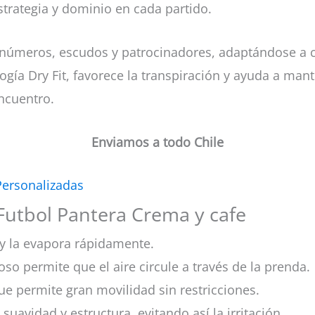
trategia y dominio en cada partido.
 números, escudos y patrocinadores, adaptándose a c
ogía Dry Fit, favorece la transpiración y ayuda a m
ncuentro.
Enviamos a todo Chile
Personalizadas
Futbol Pantera Crema y cafe
y la evapora rápidamente.
oso permite que el aire circule a través de la prenda.
ue permite gran movilidad sin restricciones.
 suavidad y estructura, evitando así la irritación.