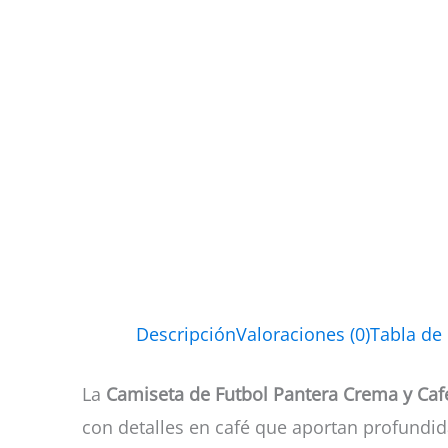
Descripción
Valoraciones (0)
Tabla de
La
Camiseta de Futbol Pantera Crema y Caf
con detalles en café que aportan profundid