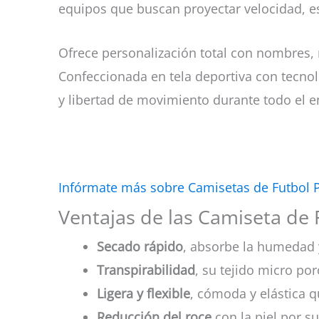
equipos que buscan proyectar velocidad, es
Ofrece personalización total con nombres,
Confeccionada en tela deportiva con tecnol
y libertad de movimiento durante todo el e
Infórmate más sobre Camisetas de Futbol 
Ventajas de las Camiseta de 
Secado rápido
, absorbe la humedad 
Transpirabilidad
, su tejido micro por
Ligera y flexible
, cómoda y elástica q
Reducción del roce
con la piel por su