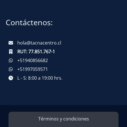
Contáctenos:
hola@tacnacentro.cl
RUT:
77.851.767-1
+51940856682
+51997059571
L - S: 8:00 a 19:00 hrs.
Términos y condiciones