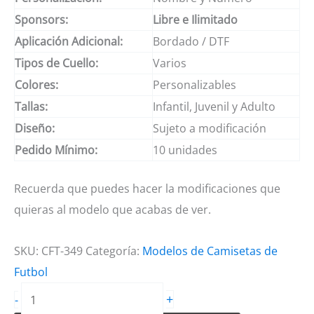
Sponsors:
Libre e Ilimitado
Aplicación Adicional:
Bordado / DTF
Tipos de Cuello:
Varios
Colores:
Personalizables
Tallas:
Infantil, Juvenil y Adulto
Diseño:
Sujeto a modificación
Pedido Mínimo:
10 unidades
Recuerda que puedes hacer la modificaciones que
quieras al modelo que acabas de ver.
SKU:
CFT-349
Categoría:
Modelos de Camisetas de
Futbol
Camiseta
+
-
de