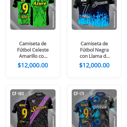
Camiseta de
Camiseta de
Fútbol Celeste
Fútbol Negra
Amarillo con
con Llama de
mangas negras
Fuego Naranja
$
12,000.00
$
12,000.00