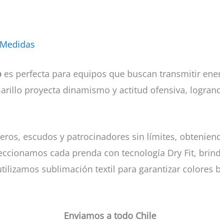
 Medidas
o
es perfecta para equipos que buscan transmitir ene
arillo proyecta dinamismo y actitud ofensiva, logra
ros, escudos y patrocinadores sin límites, obtenie
feccionamos cada prenda con tecnología Dry Fit, bri
lizamos sublimación textil para garantizar colores b
Enviamos a todo Chile