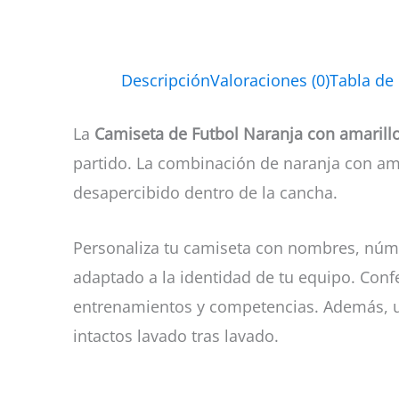
Descripción
Valoraciones (0)
Tabla de
La
Camiseta de Futbol Naranja con amarill
partido. La combinación de naranja con am
desapercibido dentro de la cancha.
Personaliza tu camiseta con nombres, núme
adaptado a la identidad de tu equipo. Con
entrenamientos y competencias. Además, uti
intactos lavado tras lavado.