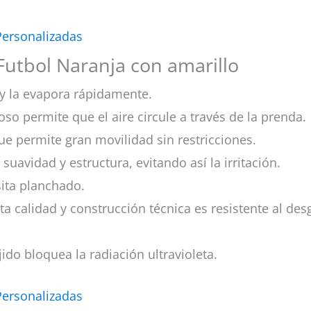
Personalizadas
Futbol Naranja con amarillo
y la evapora rápidamente.
oso permite que el aire circule a través de la prenda.
ue permite gran movilidad sin restricciones.
 suavidad y estructura, evitando así la irritación.
esita planchado.
lta calidad y construcción técnica es resistente al des
ido bloquea la radiación ultravioleta.
Personalizadas