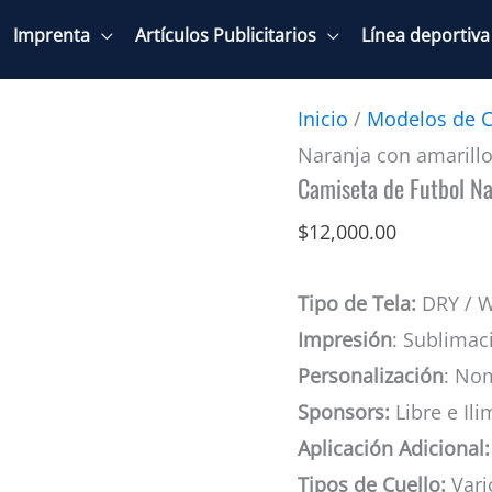
Imprenta
Artículos Publicitarios
Línea deportiva
Inicio
/
Modelos de C
Naranja con amarill
Camiseta de Futbol Na
$
12,000.00
Tipo de Tela:
DRY / 
Impresión
: Sublimac
Personalización
: No
Sponsors:
Libre e Ili
Aplicación Adicional:
Tipos de Cuello:
Vario