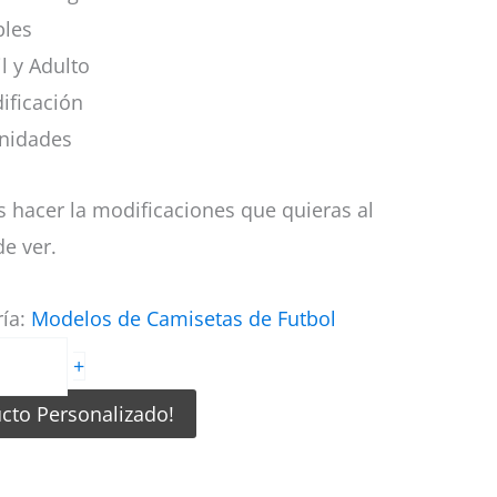
bles
il y Adulto
ificación
nidades
 hacer la modificaciones que quieras al
e ver.
ría:
Modelos de Camisetas de Futbol
+
ucto Personalizado!