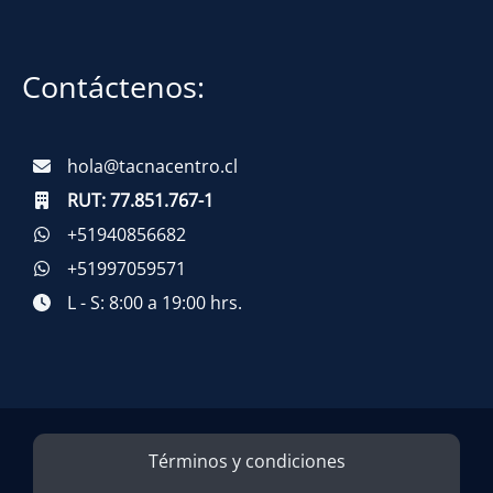
Contáctenos:
hola@tacnacentro.cl
RUT:
77.851.767-1
+51940856682
+51997059571
L - S: 8:00 a 19:00 hrs.
Términos y condiciones