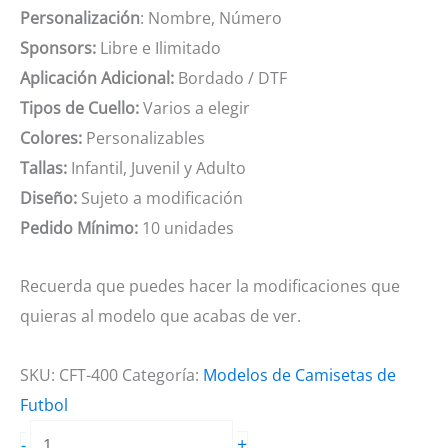
Personalización
: Nombre, Número
Sponsors:
Libre e Ilimitado
Aplicación Adicional:
Bordado / DTF
Tipos de Cuello:
Varios a elegir
Colores:
Personalizables
Tallas:
Infantil, Juvenil y Adulto
Diseño:
Sujeto a modificación
Pedido Mínimo:
10 unidades
Recuerda que puedes hacer la modificaciones que
quieras al modelo que acabas de ver.
SKU:
CFT-400
Categoría:
Modelos de Camisetas de
Futbol
Camiseta
+
-