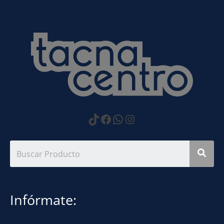
https://www.tiktok.com
Facebook
WhatsApp
Instagram
Infórmate: