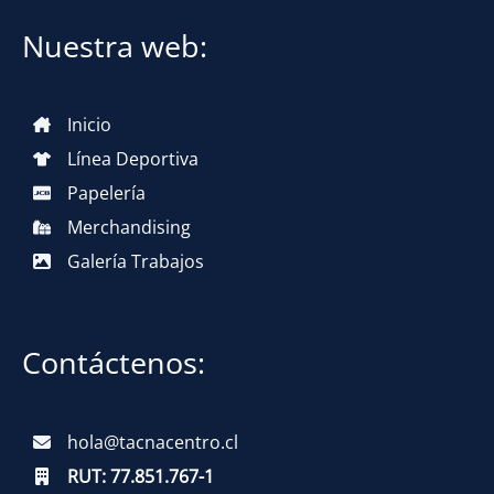
Nuestra web:
Inicio
Línea Deportiva
Papelería
Merchandising
Galería Trabajos
Contáctenos:
hola@tacnacentro.cl
RUT:
77.851.767-1