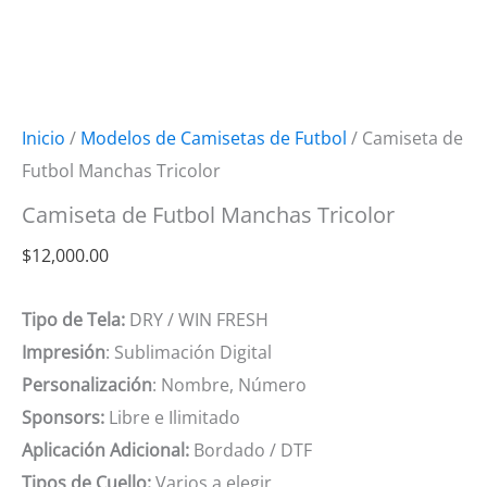
Inicio
/
Modelos de Camisetas de Futbol
/ Camiseta de
Futbol Manchas Tricolor
Camiseta de Futbol Manchas Tricolor
$
12,000.00
Tipo de Tela:
DRY / WIN FRESH
Impresión
: Sublimación Digital
Personalización
: Nombre, Número
Sponsors:
Libre e Ilimitado
Aplicación Adicional:
Bordado / DTF
Tipos de Cuello:
Varios a elegir