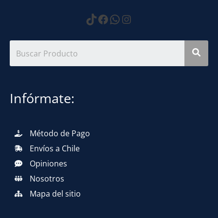
https://www.tiktok.com
Facebook
WhatsApp
Instagram
Infórmate:
Método de Pago
Envíos a Chile
Opiniones
Nosotros
Mapa del sitio