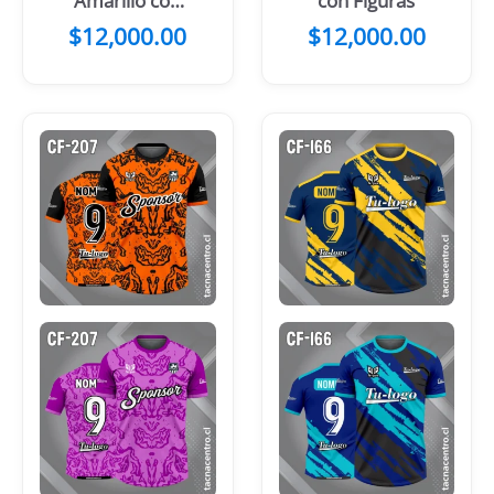
Amarillo con
con Figuras
mangas negras
$
12,000.00
$
12,000.00