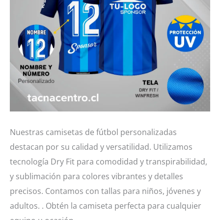
Nuestras camisetas de fútbol personalizadas
destacan por su calidad y versatilidad. Utilizamos
tecnología Dry Fit para comodidad y transpirabilidad,
y sublimación para colores vibrantes y detalles
precisos. Contamos con tallas para niños, jóvenes y
adultos. . Obtén la camiseta perfecta para cualquier