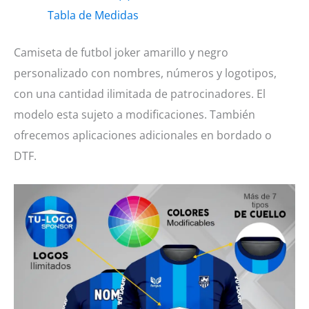
amarillo
Tabla de Medidas
y
negro
Camiseta de futbol joker amarillo y negro
cantidad
personalizado con nombres, números y logotipos,
con una cantidad ilimitada de patrocinadores. El
modelo esta sujeto a modificaciones. También
ofrecemos aplicaciones adicionales en bordado o
DTF.