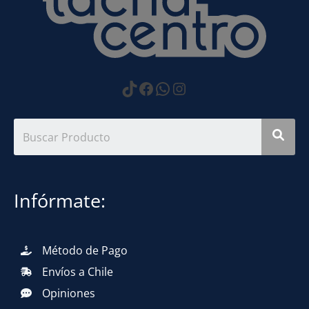
https://www.tiktok.com
Facebook
WhatsApp
Instagram
Infórmate:
Método de Pago
Envíos a Chile
Opiniones