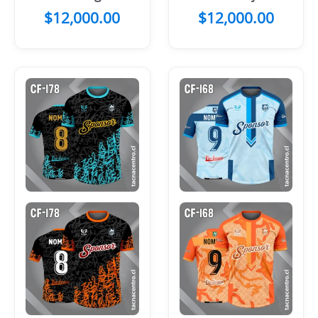
Blancas
$
12,000.00
$
12,000.00