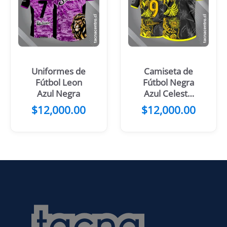
Uniformes de
Camiseta de
Fútbol Leon
Fútbol Negra
Azul Negra
Azul Celeste
con Flores
$
12,000.00
$
12,000.00