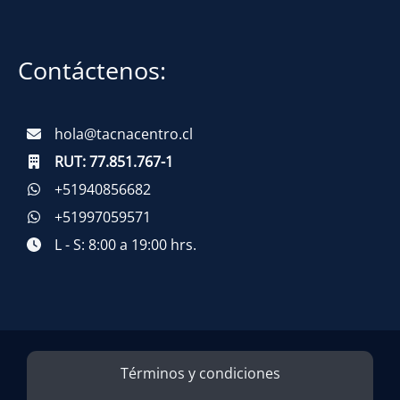
Contáctenos:
hola@tacnacentro.cl
RUT:
77.851.767-1
+51940856682
+51997059571
L - S: 8:00 a 19:00 hrs.
Términos y condiciones