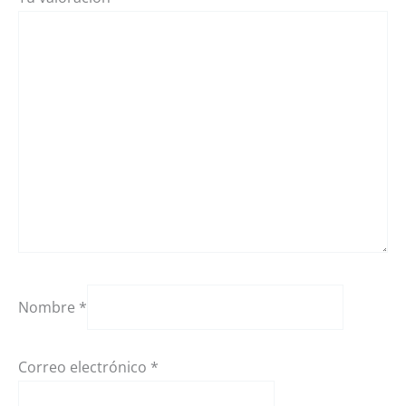
Nombre
*
Correo electrónico
*