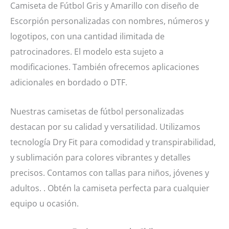
Camiseta de Fútbol Gris y Amarillo con diseño de
diseño
Escorpión personalizadas con nombres, números y
de
logotipos, con una cantidad ilimitada de
Escorpión
patrocinadores. El modelo esta sujeto a
cantidad
modificaciones. También ofrecemos aplicaciones
adicionales en bordado o DTF.
Nuestras camisetas de fútbol personalizadas
destacan por su calidad y versatilidad. Utilizamos
tecnología Dry Fit para comodidad y transpirabilidad,
y sublimación para colores vibrantes y detalles
precisos. Contamos con tallas para niños, jóvenes y
adultos. . Obtén la camiseta perfecta para cualquier
equipo u ocasión.