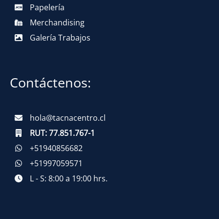
Papelería
Merchandising
Galería Trabajos
Contáctenos:
hola@tacnacentro.cl
RUT:
77.851.767-1
+51940856682
+51997059571
L - S: 8:00 a 19:00 hrs.