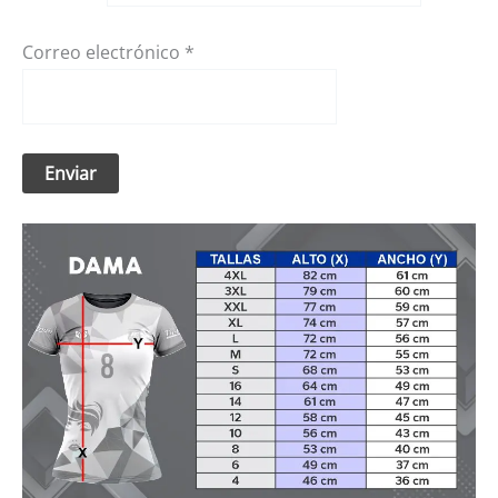
Correo electrónico
*