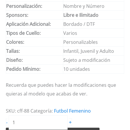
Personalización:
Nombre y Número
Sponsors:
Libre e Ilimitado
Aplicación Adicional:
Bordado / DTF
Tipos de Cuello:
Varios
Colores:
Personalizables
Tallas:
Infantil, Juvenil y Adulto
Diseño:
Sujeto a modificación
Pedido Mínimo:
10 unidades
Recuerda que puedes hacer la modificaciones que
quieras al modelo que acabas de ver.
SKU:
cff-88
Categoría:
Futbol Femenino
Camiseta
+
-
de