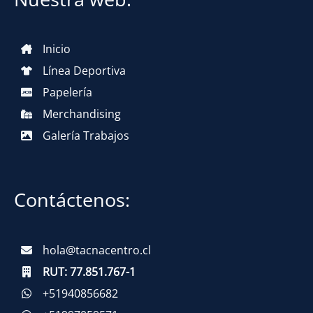
Inicio
Línea Deportiva
Papelería
Merchandising
Galería Trabajos
Contáctenos:
hola@tacnacentro.cl
RUT:
77.851.767-1
+51940856682