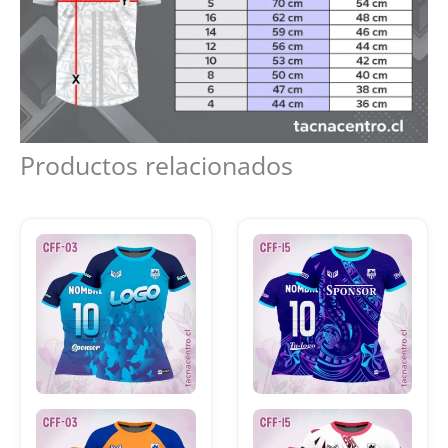
Productos relacionados