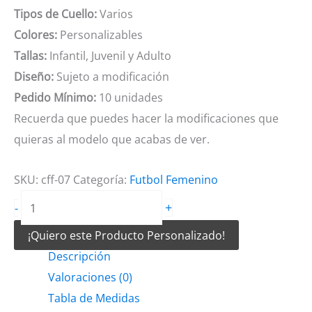
Tipos de Cuello:
Varios
Colores:
Personalizables
Tallas:
Infantil, Juvenil y Adulto
Diseño:
Sujeto a modificación
Pedido Mínimo:
10 unidades
Recuerda que puedes hacer la modificaciones que
quieras al modelo que acabas de ver.
SKU:
cff-07
Categoría:
Futbol Femenino
Camiseta
+
-
de
¡Quiero este Producto Personalizado!
Futbol
Descripción
Femenino
Valoraciones (0)
Morado
Tabla de Medidas
Blanco