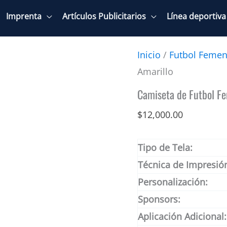
Imprenta
Artículos Publicitarios
Línea deportiva
Inicio
/
Futbol Femen
Amarillo
Camiseta de Futbol F
$
12,000.00
Tipo de Tela:
Técnica de Impresió
Personalización:
Sponsors:
Aplicación Adicional: