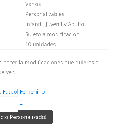
Varios
Personalizables
Infantil, Juvenil y Adulto
Sujeto a modificación
10 unidades
 hacer la modificaciones que quieras al
e ver.
a:
Futbol Femenino
+
ucto Personalizado!