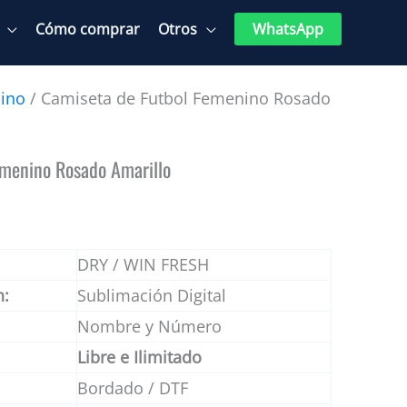
Cómo comprar
Otros
WhatsApp
ino
/ Camiseta de Futbol Femenino Rosado
emenino Rosado Amarillo
DRY / WIN FRESH
n:
Sublimación Digital
Nombre y Número
Libre e Ilimitado
Bordado / DTF