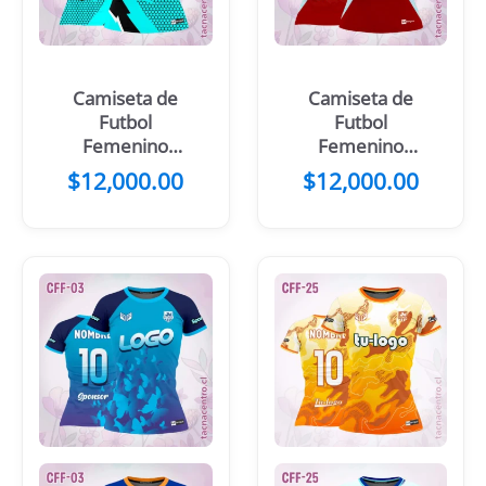
Camiseta de
Camiseta de
Futbol
Futbol
Femenino
Femenino
Colmena
Negro Rosado
$
12,000.00
$
12,000.00
Morada