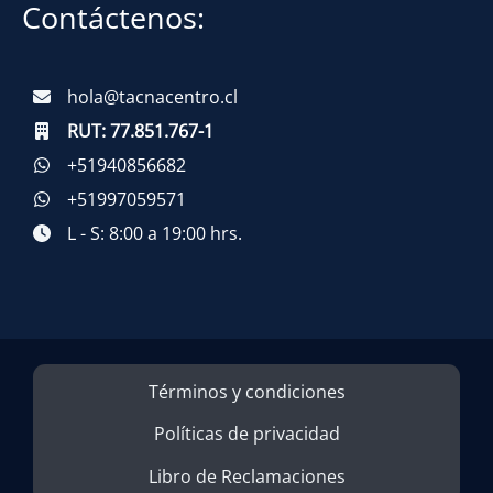
Contáctenos:
hola@tacnacentro.cl
RUT:
77.851.767-1
+51940856682
+51997059571
L - S: 8:00 a 19:00 hrs.
Términos y condiciones
Políticas de privacidad
Libro de Reclamaciones