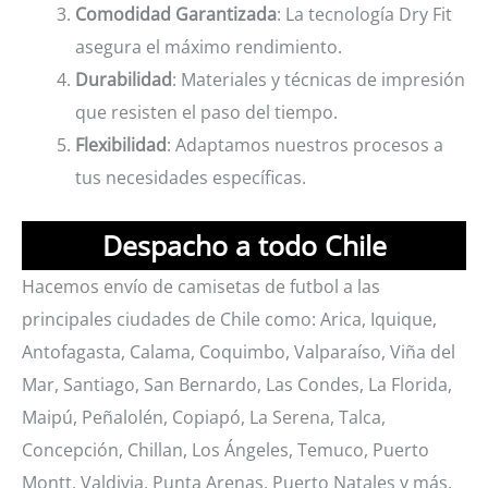
Comodidad Garantizada
: La tecnología Dry Fit
asegura el máximo rendimiento.
Durabilidad
: Materiales y técnicas de impresión
que resisten el paso del tiempo.
Flexibilidad
: Adaptamos nuestros procesos a
tus necesidades específicas.
Despacho a todo Chile
Hacemos envío de camisetas de futbol a las
principales ciudades de Chile como: Arica, Iquique,
Antofagasta, Calama, Coquimbo, Valparaíso, Viña del
Mar, Santiago, San Bernardo, Las Condes, La Florida,
Maipú, Peñalolén, Copiapó, La Serena, Talca,
Concepción, Chillan, Los Ángeles, Temuco, Puerto
Montt, Valdivia, Punta Arenas, Puerto Natales y más.