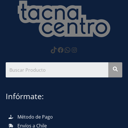
https://www.tiktok.com
Facebook
WhatsApp
Instagram
Infórmate:
Método de Pago
Envíos a Chile