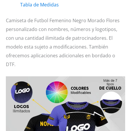
Tabla de Medidas
Morado
Flores
Camiseta de Futbol Femenino Negro Morado Flores
cantidad
personalizado con nombres, números y logotipos,
con una cantidad ilimitada de patrocinadores. El
modelo esta sujeto a modificaciones. También
ofrecemos aplicaciones adicionales en bordado o
DTF.