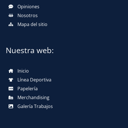
Opiniones
Nosotros
Mapa del sitio
Nuestra web:
Inicio
Línea Deportiva
Papelería
Merchandising
Galería Trabajos