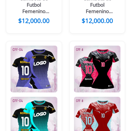
Futbol
Futbol
Femenino
Femenino
Morado Blanco
Rosado Blanco
$
12,000.00
$
12,000.00