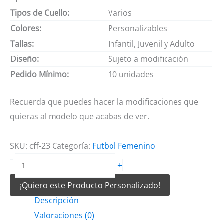
Tipos de Cuello:
Varios
Colores:
Personalizables
Tallas:
Infantil, Juvenil y Adulto
Diseño:
Sujeto a modificación
Pedido Mínimo:
10 unidades
Recuerda que puedes hacer la modificaciones que
quieras al modelo que acabas de ver.
SKU:
cff-23
Categoría:
Futbol Femenino
Camiseta
+
-
de
¡Quiero este Producto Personalizado!
Futbol
Descripción
Femenino
Valoraciones (0)
Negro