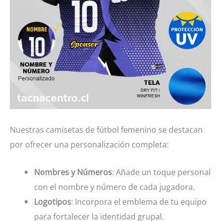
Nuestras camisetas de fútbol femenino se destacan
por ofrecer una personalización completa:
Nombres y Números
: Añade un toque personal
con el nombre y número de cada jugadora.
Logotipos
: Incorpora el emblema de tu equipo
para fortalecer la identidad grupal.