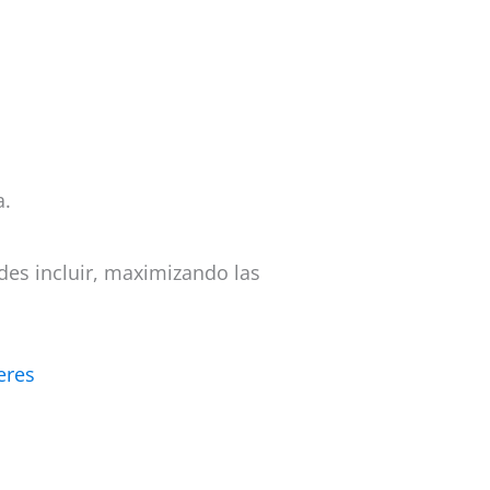
a.
des incluir, maximizando las
eres