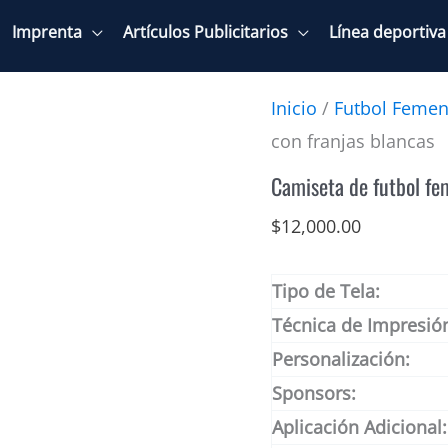
Imprenta
Artículos Publicitarios
Línea deportiva
Inicio
/
Futbol Femen
con franjas blancas
Camiseta de futbol fe
$
12,000.00
Tipo de Tela:
Técnica de Impresió
Personalización:
Sponsors:
Aplicación Adicional: