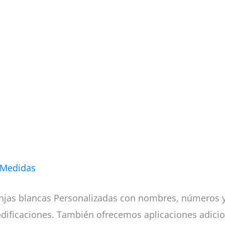
 Medidas
njas blancas Personalizadas con nombres, números y 
odificaciones. También ofrecemos aplicaciones adici