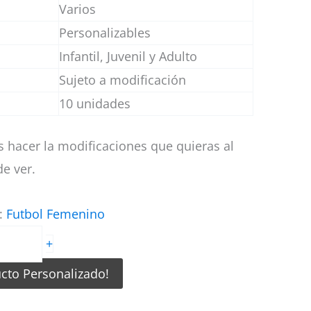
Varios
Personalizables
Infantil, Juvenil y Adulto
Sujeto a modificación
10 unidades
 hacer la modificaciones que quieras al
e ver.
a:
Futbol Femenino
+
ucto Personalizado!