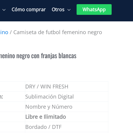
Cómo comprar
Otros
WhatsApp
ino
/ Camiseta de futbol femenino negro
menino negro con franjas blancas
DRY / WIN FRESH
n:
Sublimación Digital
Nombre y Número
Libre e Ilimitado
Bordado / DTF