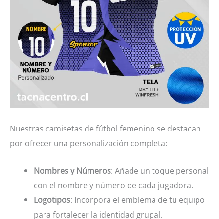
Nuestras camisetas de fútbol femenino se destacan
por ofrecer una personalización completa:
Nombres y Números
: Añade un toque personal
con el nombre y número de cada jugadora.
Logotipos
: Incorpora el emblema de tu equipo
para fortalecer la identidad grupal.