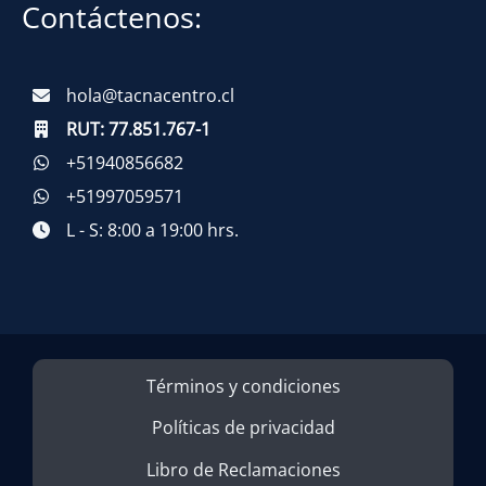
Contáctenos:
hola@tacnacentro.cl
RUT:
77.851.767-1
+51940856682
+51997059571
L - S: 8:00 a 19:00 hrs.
Términos y condiciones
Políticas de privacidad
Libro de Reclamaciones