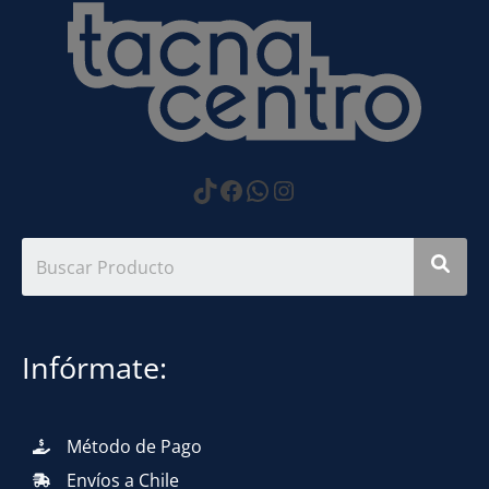
https://www.tiktok.com
Facebook
WhatsApp
Instagram
Infórmate:
Método de Pago
Envíos a Chile