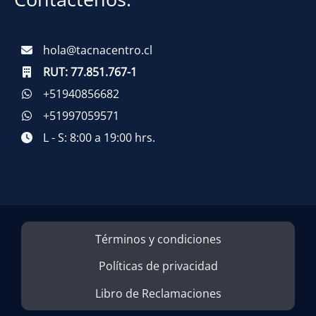
hola@tacnacentro.cl
RUT:
77.851.767-1
+51940856682
+51997059571
L - S: 8:00 a 19:00 hrs.
Términos y condiciones
Políticas de privacidad
Libro de Reclamaciones