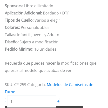
Sponsors:
Libre e Ilimitado
Aplicación Adicional:
Bordado / DTF
Tipos de Cuello:
Varios a elegir
Colores:
Personalizables
Tallas:
Infantil, Juvenil y Adulto
Diseño:
Sujeto a modificación
Pedido Mínimo:
10 unidades
Recuerda que puedes hacer la modificaciones que
quieras al modelo que acabas de ver.
SKU:
CF-259
Categoría:
Modelos de Camisetas de
Futbol
Camiseta
+
-
de