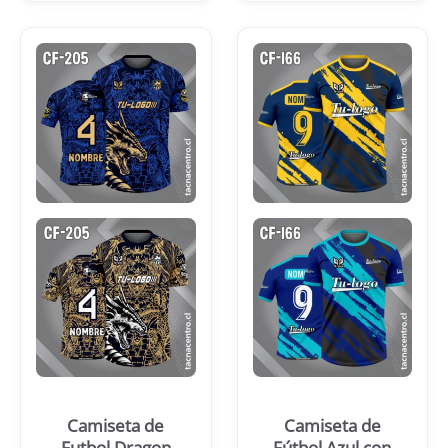
Camiseta de
Camiseta de
Futbol Dragon
Fútbol Azul con