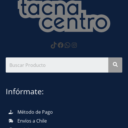
https://www.tiktok.com
Facebook
WhatsApp
Instagram
Infórmate:
Método de Pago
Envíos a Chile