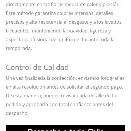
directamente en las fibras mediante calor y presión.
Este método garantiza colores intensos, detalles
precisos y alta resistencia al desgaste y a los lavados
frecuentes, manteniendo la suavidad, ligereza y
aspecto profesional del uniforme durante toda la
temporada.
Control de Calidad
Una vez finalizada la confección, enviamos fotografías
en alta resolución antes de solicitar el segundo pago.
De esta manera, puedes revisar cada detalle de tu
pedido y aprobarlo con total confianza antes del
despacho.