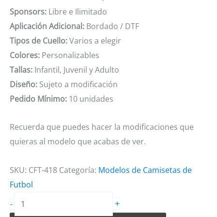
Sponsors:
Libre e Ilimitado
Aplicación Adicional:
Bordado / DTF
Tipos de Cuello:
Varios a elegir
Colores:
Personalizables
Tallas:
Infantil, Juvenil y Adulto
Diseño:
Sujeto a modificación
Pedido Mínimo:
10 unidades
Recuerda que puedes hacer la modificaciones que
quieras al modelo que acabas de ver.
SKU:
CFT-418
Categoría:
Modelos de Camisetas de
Futbol
Camiseta
+
-
de