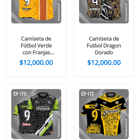
Camiseta de
Camiseta de
Fútbol Verde
Futbol Dragon
con Franjas
Dorado
Centrales
$
12,000.00
$
12,000.00
Negro Amarillo