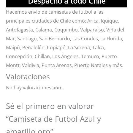
Despacho a todo Chile
Hacemos envío de camisetas de futbol a las
principales ciudades de Chile como: Arica, Iquique,
Antofagasta, Calama, Coquimbo, Valparaíso, Viña del
Mar, Santiago, San Bernardo, Las Condes, La Florida,
Maipú, Peñalolén, Copiapó, La Serena, Talca,
Concepción, Chillan, Los Ángeles, Temuco, Puerto
Montt, Valdivia, Punta Arenas, Puerto Natales y más.
Valoraciones
No hay valoraciones aún.
Sé el primero en valorar
“Camiseta de Futbol Azul y
amarillo oro”