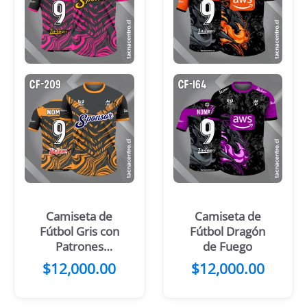
Camiseta de
Camiseta de
Fútbol Gris con
Fútbol Dragón
Patrones
de Fuego
Rosados
$
12,000.00
$
12,000.00