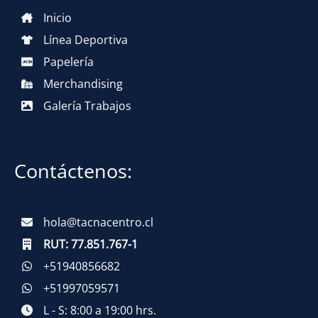
Inicio
Línea Deportiva
Papelería
Merchandising
Galería Trabajos
Contáctenos:
hola@tacnacentro.cl
RUT:
77.851.767-1
+51940856682
+51997059571
L - S: 8:00 a 19:00 hrs.