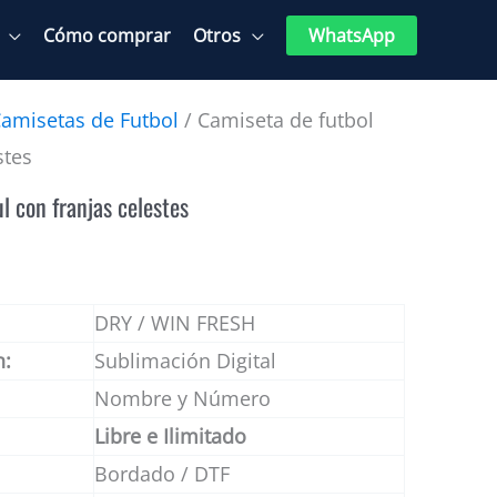
Cómo comprar
Otros
WhatsApp
amisetas de Futbol
/ Camiseta de futbol
stes
l con franjas celestes
DRY / WIN FRESH
n:
Sublimación Digital
Nombre y Número
Libre e Ilimitado
Bordado / DTF