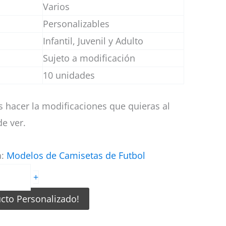
Varios
Personalizables
Infantil, Juvenil y Adulto
Sujeto a modificación
10 unidades
 hacer la modificaciones que quieras al
e ver.
a:
Modelos de Camisetas de Futbol
+
ucto Personalizado!