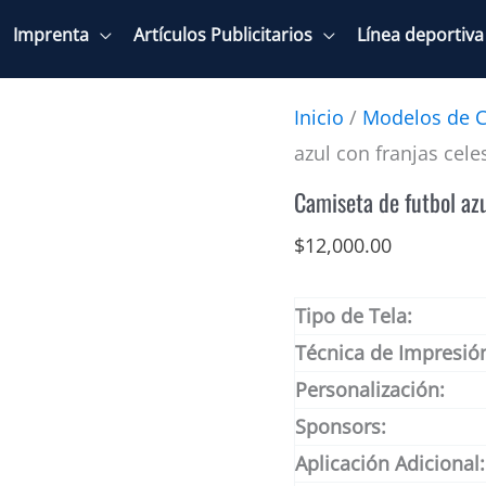
Imprenta
Artículos Publicitarios
Línea deportiva
Inicio
/
Modelos de C
azul con franjas cele
Camiseta de futbol azu
$
12,000.00
Tipo de Tela:
Técnica de Impresió
Personalización:
Sponsors:
Aplicación Adicional: