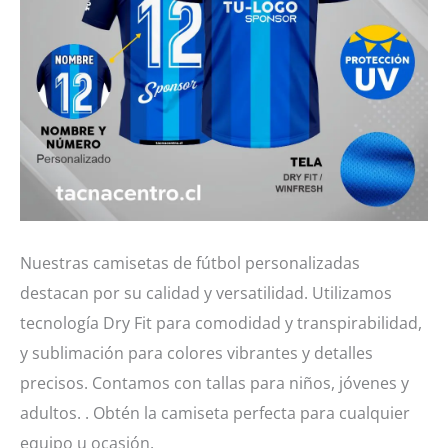
Nuestras camisetas de fútbol personalizadas
destacan por su calidad y versatilidad. Utilizamos
tecnología Dry Fit para comodidad y transpirabilidad,
y sublimación para colores vibrantes y detalles
precisos. Contamos con tallas para niños, jóvenes y
adultos. . Obtén la camiseta perfecta para cualquier
equipo u ocasión.