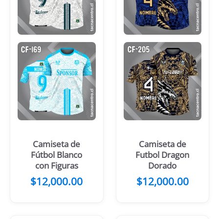
Camiseta de
Camiseta de
Fútbol Blanco
Futbol Dragon
con Figuras
Dorado
$
12,000.00
$
12,000.00