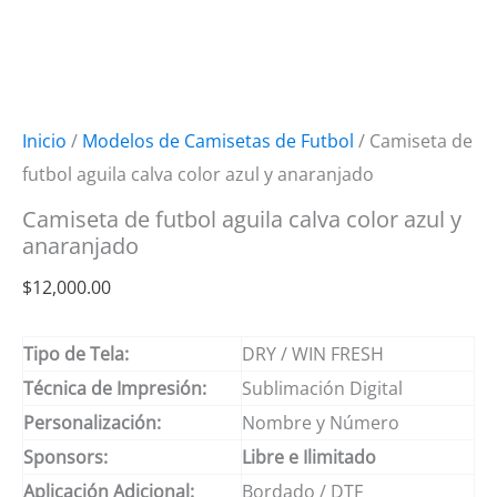
Inicio
/
Modelos de Camisetas de Futbol
/ Camiseta de
futbol aguila calva color azul y anaranjado
Camiseta de futbol aguila calva color azul y
anaranjado
$
12,000.00
Tipo de Tela:
DRY / WIN FRESH
Técnica de Impresión:
Sublimación Digital
Personalización:
Nombre y Número
Sponsors:
Libre e Ilimitado
Aplicación Adicional:
Bordado / DTF