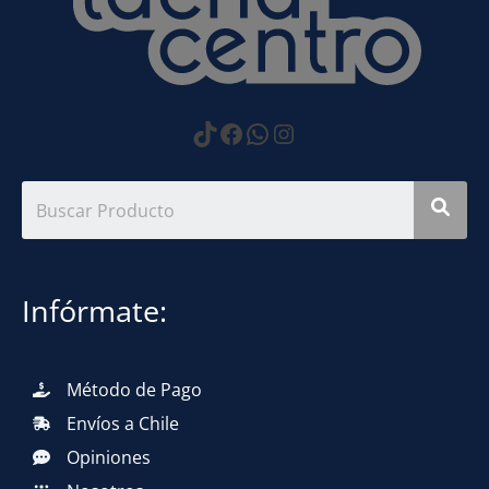
https://www.tiktok.com
Facebook
WhatsApp
Instagram
Infórmate:
Método de Pago
Envíos a Chile
Opiniones