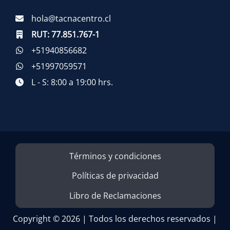
hola@tacnacentro.cl
RUT:
77.851.767-1
+51940856682
+51997059571
L - S: 8:00 a 19:00 hrs.
Términos y condiciones
Políticas de privacidad
Libro de Reclamaciones
Copyright © 2026 | Todos los derechos reservados |