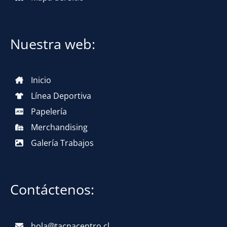
Nuestra web:
Inicio
Línea Deportiva
Papelería
Merchandising
Galería Trabajos
Contáctenos:
hola@tacnacentro.cl