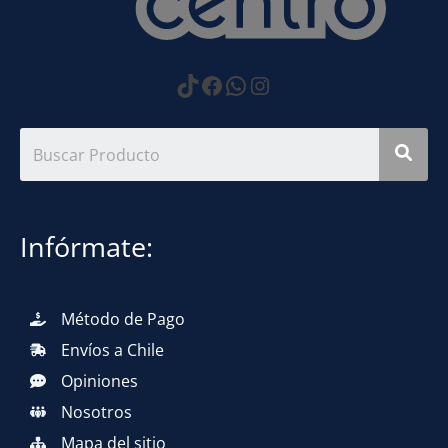
https://www.tiktok.com
Facebook
WhatsApp
Instagram
Infórmate:
Método de Pago
Envíos a Chile
Opiniones
Nosotros
Mapa del sitio