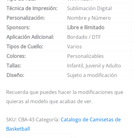
Técnica de Impresión:
Sublimación Digital
Personalización:
Nombre y Número
Sponsors:
Libre e Ilimitado
Aplicación Adicional:
Bordado / DTF
Tipos de Cuello:
Varios
Colores:
Personalizables
Tallas:
Infantil, Juvenil y Adulto
Diseño:
Sujeto a modificación
Recuerda que puedes hacer la modificaciones que
quieras al modelo que acabas de ver.
SKU:
CBA-43
Categoría:
Catalogo de Camisetas de
Basketball
Camiseta