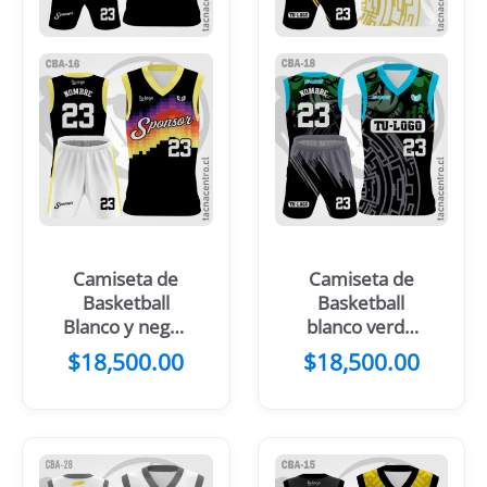
Camiseta de
Camiseta de
Basketball
Basketball
Blanco y negro
blanco verde
con colores
dorado
$
18,500.00
$
18,500.00