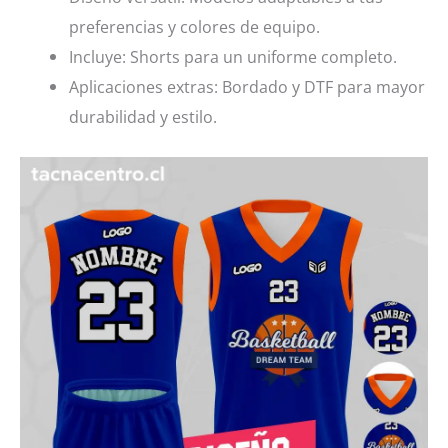
preferencias y colores de equipo.
Incluye: Shorts para un uniforme completo.
Aplicaciones extras: Bordado y DTF para mayor
durabilidad y estilo.