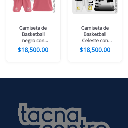
Camiseta de
Camiseta de
Basketball
Basketball
negro con
Celeste con
mangas
mangas
$
18,500.00
$
18,500.00
celestes
moradas