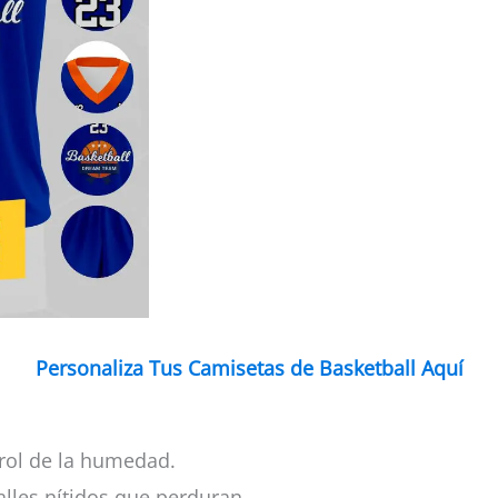
Personaliza Tus Camisetas de Basketball Aquí
rol de la humedad.
alles nítidos que perduran.