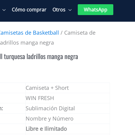
Cómo comprar
Otros
WhatsApp
Camisetas de Basketball
/ Camiseta de
ladrillos manga negra
l turquesa ladrillos manga negra
Camiseta + Short
WIN FRESH
n:
Sublimación Digital
Nombre y Número
Libre e Ilimitado