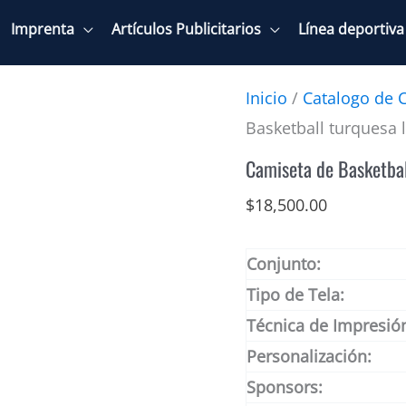
Imprenta
Artículos Publicitarios
Línea deportiva
Inicio
/
Catalogo de 
Basketball turquesa 
Camiseta de Basketbal
$
18,500.00
Conjunto:
Tipo de Tela:
Técnica de Impresió
Personalización:
Sponsors: