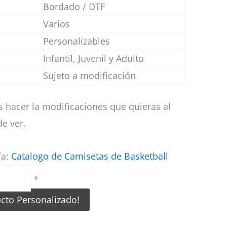
Bordado / DTF
Varios
Personalizables
Infantil, Juvenil y Adulto
Sujeto a modificación
 hacer la modificaciones que quieras al
e ver.
ía:
Catalogo de Camisetas de Basketball
+
ucto Personalizado!