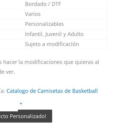
Bordado / DTF
Varios
Personalizables
Infantil, Juvenil y Adulto
Sujeto a modificación
 hacer la modificaciones que quieras al
e ver.
ía:
Catalogo de Camisetas de Basketball
+
ucto Personalizado!