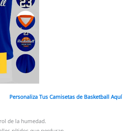
Personaliza Tus Camisetas de Basketball Aquí
rol de la humedad.
alles nítidos que perduran.