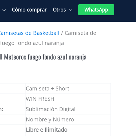
Cómo comprar
Otros
WhatsApp
Camisetas de Basketball
/ Camiseta de
fuego fondo azul naranja
l Meteoros fuego fondo azul naranja
Camiseta + Short
WIN FRESH
n:
Sublimación Digital
Nombre y Número
Libre e Ilimitado