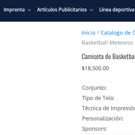
Imprenta
Artículos Publicitarios
Línea deportiva
Inicio
/
Catalogo de 
Basketball Meteoros 
Camiseta de Basketbal
$
18,500.00
Conjunto:
Tipo de Tela:
Técnica de Impresió
Personalización:
Sponsors: