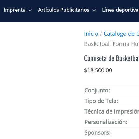
Imprenta
Artículos Publicitarios
Línea deportiva
Inicio
/
Catalogo de 
Basketball Forma H
Camiseta de Basketba
$
18,500.00
Conjunto:
Tipo de Tela:
Técnica de Impresió
Personalización:
Sponsors: