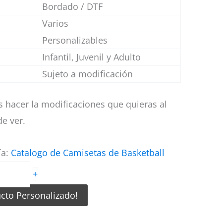
Bordado / DTF
Varios
Personalizables
Infantil, Juvenil y Adulto
Sujeto a modificación
 hacer la modificaciones que quieras al
e ver.
ía:
Catalogo de Camisetas de Basketball
+
ucto Personalizado!