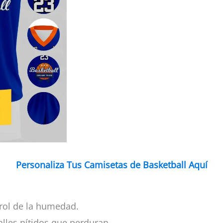
Personaliza Tus Camisetas de Basketball Aquí
rol de la humedad.
alles nítidos que perduran.