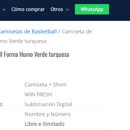
Cómo comprar
Otros
WhatsApp
Camisetas de Basketball
/ Camiseta de
umo Verde turquesa
ll Forma Humo Verde turquesa
Camiseta + Short
WIN FRESH
n:
Sublimación Digital
Nombre y Número
Libre e Ilimitado