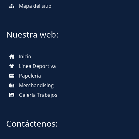
Mapa del sitio
Nuestra web:
Inicio
Línea Deportiva
Papelería
Merchandising
Galería Trabajos
Contáctenos: