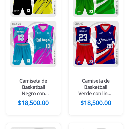
Camiseta de
Camiseta de
Basketball
Basketball
Negro con
Verde con linea
Mangas
blanca
$
18,500.00
$
18,500.00
Amarillas