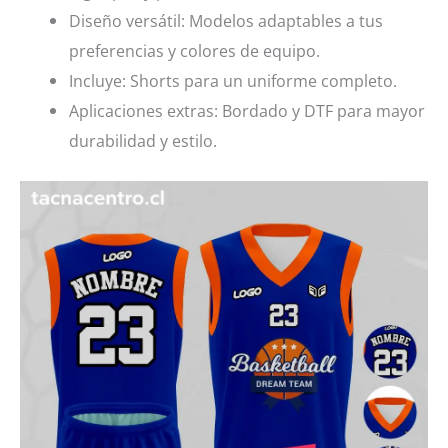
Diseño versátil: Modelos adaptables a tus
preferencias y colores de equipo.
Incluye: Shorts para un uniforme completo.
Aplicaciones extras: Bordado y DTF para mayor
durabilidad y estilo.