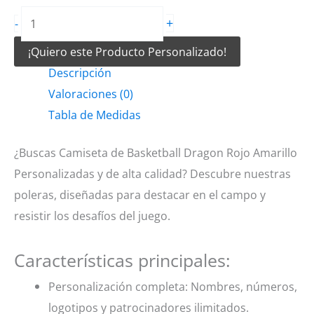
Camiseta
+
-
de
¡Quiero este Producto Personalizado!
Basketball
Descripción
Dragon
Valoraciones (0)
Rojo
Tabla de Medidas
Amarillo
cantidad
¿Buscas Camiseta de Basketball Dragon Rojo Amarillo
Personalizadas y de alta calidad? Descubre nuestras
poleras, diseñadas para destacar en el campo y
resistir los desafíos del juego.
Características principales:
Personalización completa: Nombres, números,
logotipos y patrocinadores ilimitados.