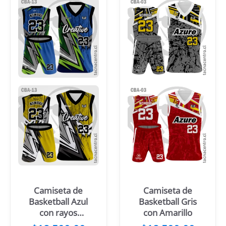
Camiseta de
Camiseta de
Basketball Azul
Basketball Gris
con rayos
con Amarillo
verdes