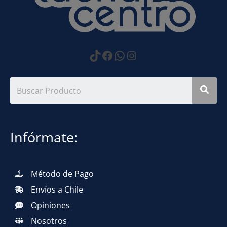
https://www.tiktok.com
Facebook
WhatsApp
Instagram
Infórmate:
Método de Pago
Envíos a Chile
Opiniones
Nosotros