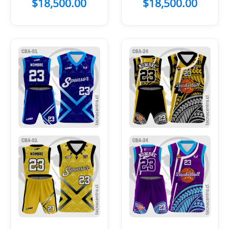
$
18,500.00
$
18,500.00