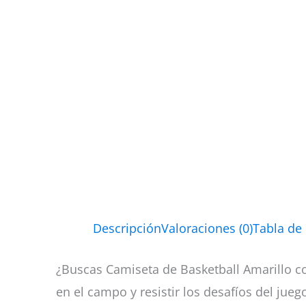
Descripción
Valoraciones (0)
Tabla de
¿Buscas Camiseta de Basketball Amarillo co
en el campo y resistir los desafíos del jueg