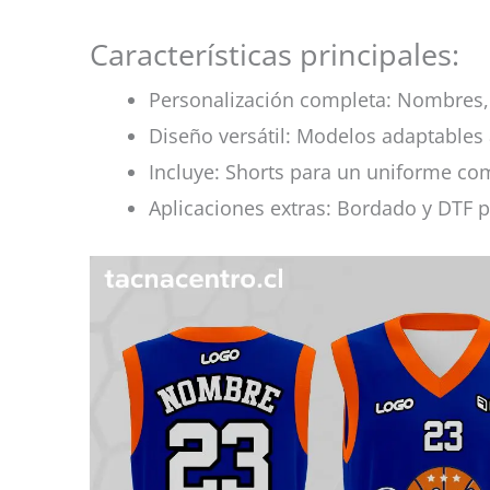
Características principales:
Personalización completa: Nombres, 
Diseño versátil: Modelos adaptables 
Incluye: Shorts para un uniforme co
Aplicaciones extras: Bordado y DTF p