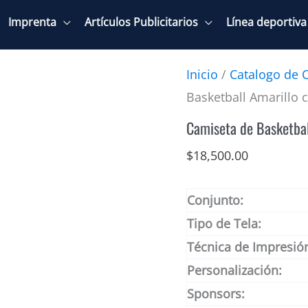
Imprenta
Artículos Publicitarios
Línea deportiva
Inicio
/
Catalogo de 
Basketball Amarillo 
Camiseta de Basketbal
$
18,500.00
Conjunto:
Tipo de Tela:
Técnica de Impresió
Personalización:
Sponsors: