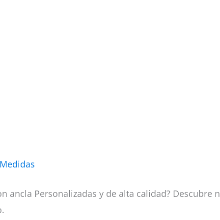
 Medidas
n ancla Personalizadas y de alta calidad? Descubre n
o.