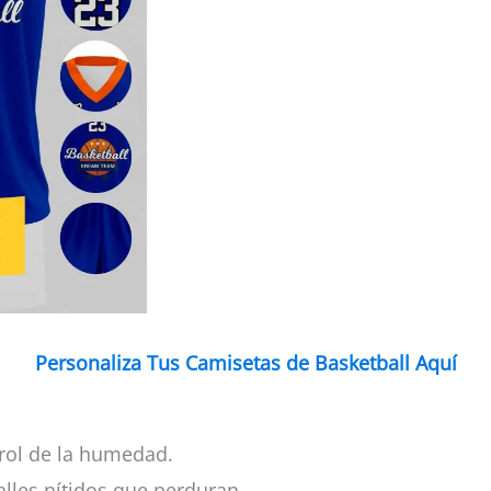
Personaliza Tus Camisetas de Basketball Aquí
rol de la humedad.
alles nítidos que perduran.