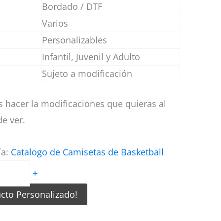
Bordado / DTF
Varios
Personalizables
Infantil, Juvenil y Adulto
Sujeto a modificación
 hacer la modificaciones que quieras al
e ver.
ía:
Catalogo de Camisetas de Basketball
+
ucto Personalizado!