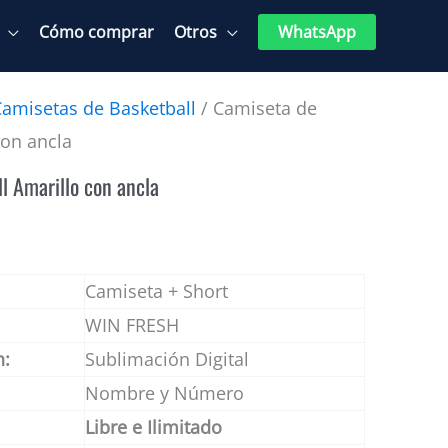
Cómo comprar
Otros
WhatsApp
Camisetas de Basketball
/ Camiseta de
con ancla
l Amarillo con ancla
Camiseta + Short
WIN FRESH
n:
Sublimación Digital
Nombre y Número
Libre e Ilimitado