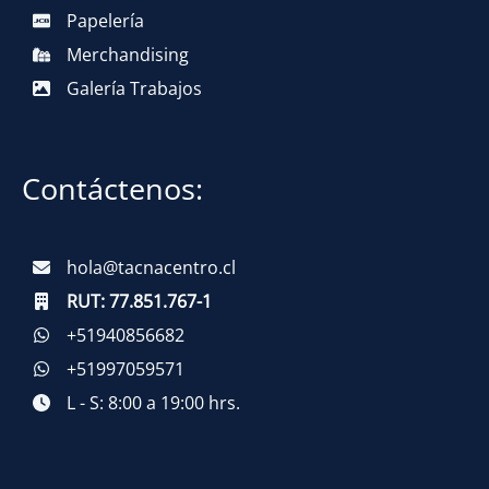
Papelería
Merchandising
Galería Trabajos
Contáctenos:
hola@tacnacentro.cl
RUT:
77.851.767-1
+51940856682
+51997059571
L - S: 8:00 a 19:00 hrs.