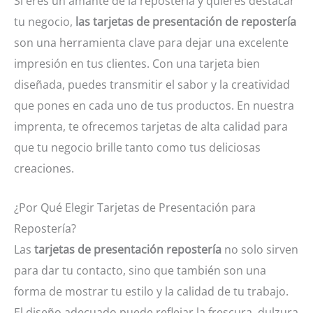
Si eres un amante de la repostería y quieres destacar
tu negocio,
las tarjetas de presentación de repostería
son una herramienta clave para dejar una excelente
impresión en tus clientes. Con una tarjeta bien
diseñada, puedes transmitir el sabor y la creatividad
que pones en cada uno de tus productos. En nuestra
imprenta, te ofrecemos tarjetas de alta calidad para
que tu negocio brille tanto como tus deliciosas
creaciones.
¿Por Qué Elegir Tarjetas de Presentación para
Repostería?
Las
tarjetas de presentación repostería
no solo sirven
para dar tu contacto, sino que también son una
forma de mostrar tu estilo y la calidad de tu trabajo.
El diseño adecuado puede reflejar la frescura, dulzura