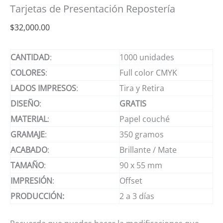
Tarjetas de Presentación Repostería
$
32,000.00
CANTIDAD
:
1000 unidades
COLORES
:
Full color CMYK
LADOS
IMPRESOS
:
Tira y Retira
DISEÑO
:
GRATIS
MATERIAL
:
Papel couché
GRAMAJE
:
350 gramos
ACABADO
:
Brillante / Mate
TAMAÑO
:
90 x 55 mm
IMPRESIÓN
:
Offset
PRODUCCIÓN:
2 a 3 días