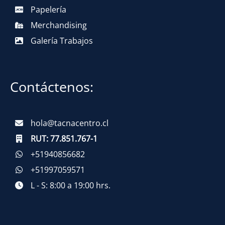
Papelería
Merchandising
Galería Trabajos
Contáctenos:
hola@tacnacentro.cl
RUT:
77.851.767-1
+51940856682
+51997059571
L - S: 8:00 a 19:00 hrs.