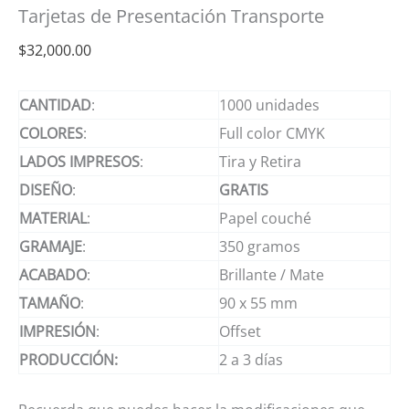
Tarjetas de Presentación Transporte
$
32,000.00
CANTIDAD
:
1000 unidades
COLORES
:
Full color CMYK
LADOS
IMPRESOS
:
Tira y Retira
DISEÑO
:
GRATIS
MATERIAL
:
Papel couché
GRAMAJE
:
350 gramos
ACABADO
:
Brillante / Mate
TAMAÑO
:
90 x 55 mm
IMPRESIÓN
:
Offset
PRODUCCIÓN:
2 a 3 días