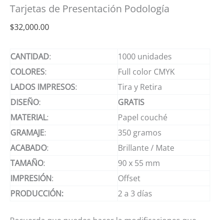
Tarjetas de Presentación Podología
$
32,000.00
CANTIDAD
:
1000 unidades
COLORES
:
Full color CMYK
LADOS
IMPRESOS
:
Tira y Retira
DISEÑO
:
GRATIS
MATERIAL
:
Papel couché
GRAMAJE
:
350 gramos
ACABADO
:
Brillante / Mate
TAMAÑO
:
90 x 55 mm
IMPRESIÓN
:
Offset
PRODUCCIÓN:
2 a 3 días