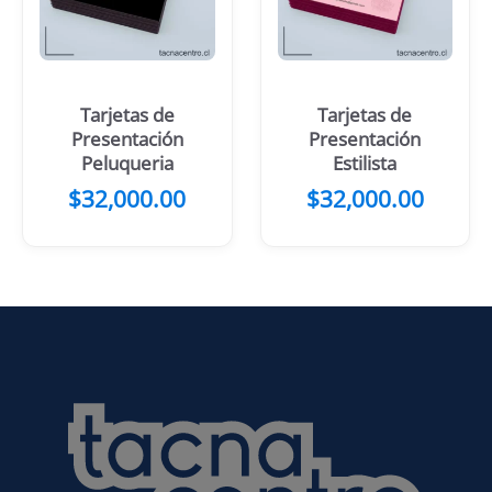
Tarjetas de
Tarjetas de
Presentación
Presentación
Peluqueria
Estilista
$
32,000.00
$
32,000.00