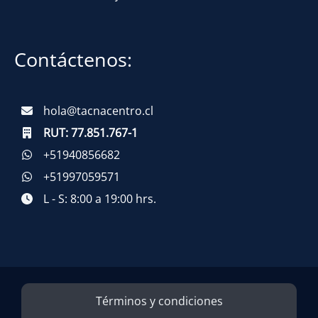
Contáctenos:
hola@tacnacentro.cl
RUT:
77.851.767-1
+51940856682
+51997059571
L - S: 8:00 a 19:00 hrs.
Términos y condiciones