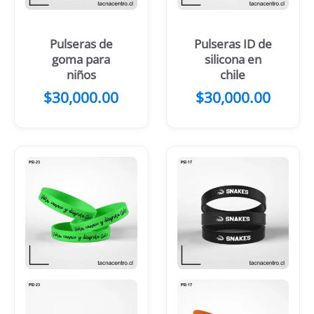
Pulseras de
Pulseras ID de
goma para
silicona en
niños
chile
$
30,000.00
$
30,000.00