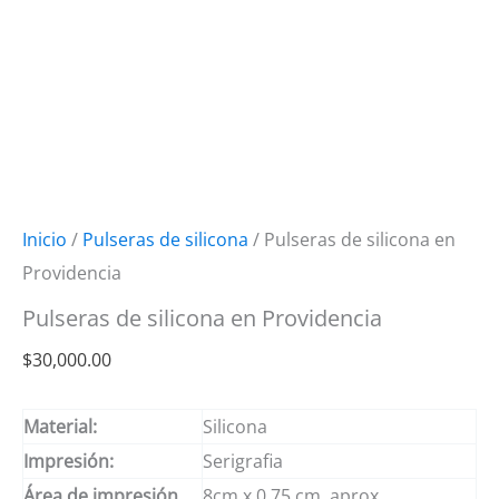
Inicio
/
Pulseras de silicona
/ Pulseras de silicona en
Providencia
Pulseras de silicona en Providencia
$
30,000.00
Material:
Silicona
Impresión:
Serigrafia
Área de impresión
8cm x 0.75 cm. aprox.