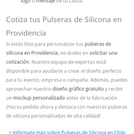
logo
o
mensaje
de tu causa.
Cotiza tus Pulseras de Silicona en
Providencia
Si estás listo para personalizar tus
pulseras de
silicona en Providencia
, no dudes en
solicitar una
cotización
. Nuestro equipo de expertos está
disponible para ayudarte a crear el diseño perfecto
para tu evento, empresa o campaña. Además, puedes
aprovechar nuestro
diseño gráfico gratuito
y recibir
un
mockup personalizado
antes de la fabricación.
¡Haz tu pedido ahora y destaca con nuestras pulseras
de silicona personalizadas de alta calidad!
> Infórmate más sobre Pulseras de Silicona en Chile