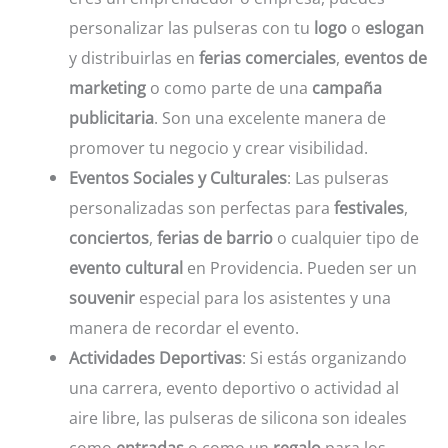
personalizar las pulseras con tu
logo
o
eslogan
y distribuirlas en
ferias comerciales
,
eventos de
marketing
o como parte de una
campaña
publicitaria
. Son una excelente manera de
promover tu negocio y crear visibilidad.
Eventos Sociales y Culturales
: Las pulseras
personalizadas son perfectas para
festivales
,
conciertos
,
ferias de barrio
o cualquier tipo de
evento cultural
en Providencia. Pueden ser un
souvenir
especial para los asistentes y una
manera de recordar el evento.
Actividades Deportivas
: Si estás organizando
una carrera, evento deportivo o actividad al
aire libre, las pulseras de silicona son ideales
como
entradas
o como un
regalo
para los