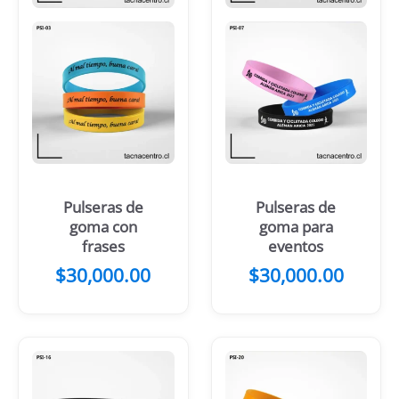
Pulseras de
Pulseras de
goma con
goma para
frases
eventos
$
30,000.00
$
30,000.00