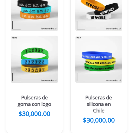
Pulseras de
Pulseras de
goma con logo
silicona en
Chile
$
30,000.00
$
30,000.00