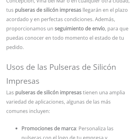
Concepción, Viña del Mar o en cualquier otra ciudad,
tus
pulseras de silicón impresas
llegarán en el plazo
acordado y en perfectas condiciones. Además,
proporcionamos un
seguimiento de envío
, para que
puedas conocer en todo momento el estado de tu
pedido.
Usos de las Pulseras de Silicón
Impresas
Las
pulseras de silicón impresas
tienen una amplia
variedad de aplicaciones, algunas de las más
comunes incluyen:
Promociones de marca
: Personaliza las
pulseras con el logo de tu empresa y