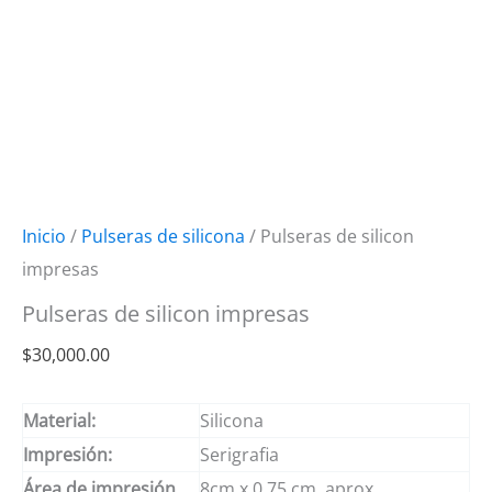
Inicio
/
Pulseras de silicona
/ Pulseras de silicon
impresas
Pulseras de silicon impresas
$
30,000.00
Material:
Silicona
Impresión:
Serigrafia
Área de impresión
8cm x 0.75 cm. aprox.