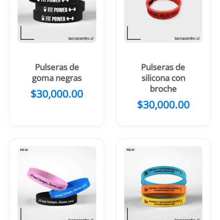
Pulseras de
Pulseras de
goma negras
silicona con
broche
$
30,000.00
$
30,000.00