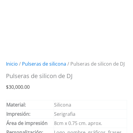
Inicio
/
Pulseras de silicona
/ Pulseras de silicon de DJ
Pulseras de silicon de DJ
$
30,000.00
Material:
Silicona
Impresión:
Serigrafia
Área de impresión
8cm x 0.75 cm. aprox.
Personalización:
Logo, nombre, gráficos, frases.