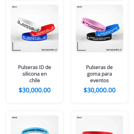
Pulseras ID de
Pulseras de
silicona en
goma para
chile
eventos
$
30,000.00
$
30,000.00