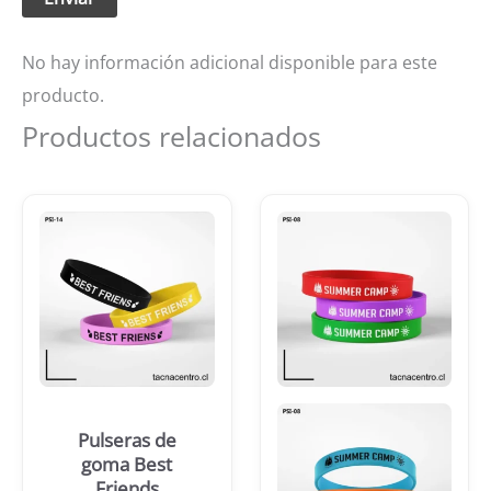
No hay información adicional disponible para este
producto.
Productos relacionados
Pulseras de
goma Best
Friends