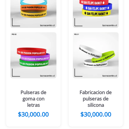
Pulseras de
Fabricacion de
goma con
pulseras de
letras
silicona
$
30,000.00
$
30,000.00