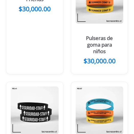
$
30,000.00
Pulseras de
goma para
niños
$
30,000.00