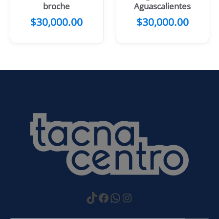
broche
Aguascalientes
$
30,000.00
$
30,000.00
https://www.tiktok.com
Facebook
WhatsApp
Instagram