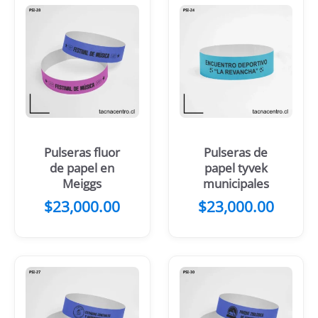
Pulseras fluor
Pulseras de
de papel en
papel tyvek
Meiggs
municipales
$
23,000.00
$
23,000.00