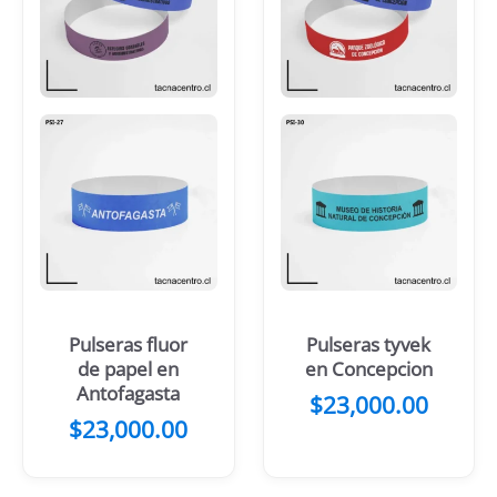
Pulseras fluor
Pulseras tyvek
de papel en
en Concepcion
Antofagasta
$
23,000.00
$
23,000.00