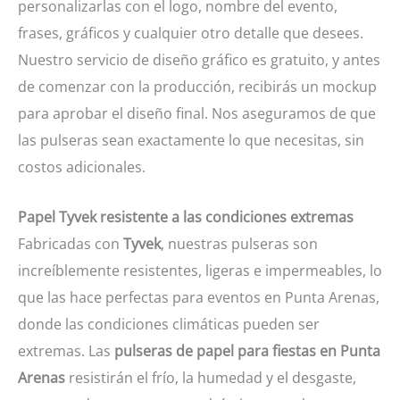
personalizarlas con el logo, nombre del evento,
frases, gráficos y cualquier otro detalle que desees.
Nuestro servicio de diseño gráfico es gratuito, y antes
de comenzar con la producción, recibirás un mockup
para aprobar el diseño final. Nos aseguramos de que
las pulseras sean exactamente lo que necesitas, sin
costos adicionales.
Papel Tyvek resistente a las condiciones extremas
Fabricadas con
Tyvek
, nuestras pulseras son
increíblemente resistentes, ligeras e impermeables, lo
que las hace perfectas para eventos en Punta Arenas,
donde las condiciones climáticas pueden ser
extremas. Las
pulseras de papel para fiestas en Punta
Arenas
resistirán el frío, la humedad y el desgaste,