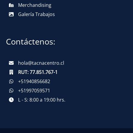
Merchandising
Galería Trabajos
Contáctenos:
hola@tacnacentro.cl
RUT:
77.851.767-1
+51940856682
+51997059571
L - S: 8:00 a 19:00 hrs.