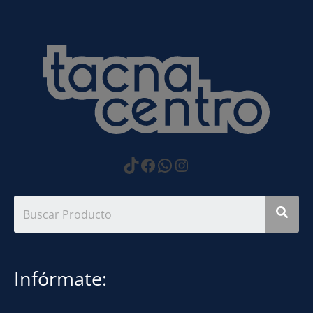
https://www.tiktok.com
Facebook
WhatsApp
Instagram
Infórmate: