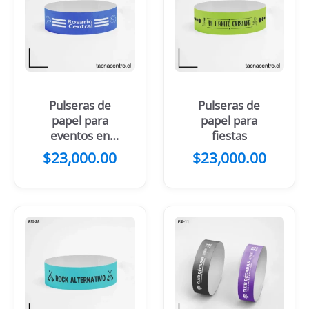
Pulseras de
Pulseras de
papel para
papel para
eventos en
fiestas
Rosario
$
23,000.00
$
23,000.00