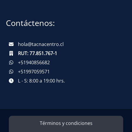
Contáctenos:
hola@tacnacentro.cl
RUT:
77.851.767-1
+51940856682
+51997059571
L - S: 8:00 a 19:00 hrs.
Términos y condiciones