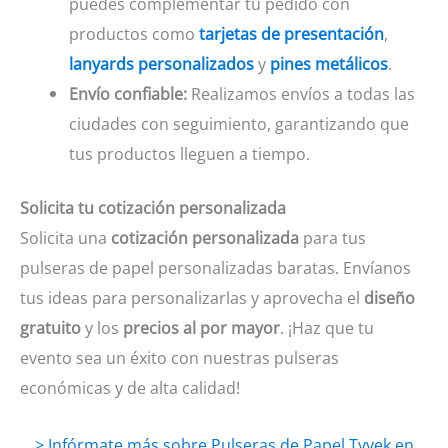
puedes complementar tu pedido con
productos como
tarjetas de presentación
,
lanyards personalizados
y
pines metálicos
.
Envío confiable:
Realizamos envíos a todas las
ciudades con seguimiento, garantizando que
tus productos lleguen a tiempo.
Solicita tu cotización personalizada
Solicita una
cotización personalizada
para tus
pulseras de papel personalizadas baratas. Envíanos
tus ideas para personalizarlas y aprovecha el
diseño
gratuito
y los
precios al por mayor
. ¡Haz que tu
evento sea un éxito con nuestras pulseras
económicas y de alta calidad!
> Infórmate más sobre Pulseras de Papel Tyvek en