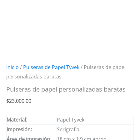
Inicio
/
Pulseras de Papel Tyvek
/ Pulseras de papel
personalizadas baratas
Pulseras de papel personalizadas baratas
$
23,000.00
Material:
Papel Tyvek
Impresión:
Serigrafia
Área de impresión
18 cm x 1.9 cm aprox.