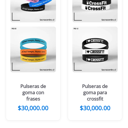
Pulseras de
Pulseras de
goma con
goma para
frases
crossfit
$
30,000.00
$
30,000.00