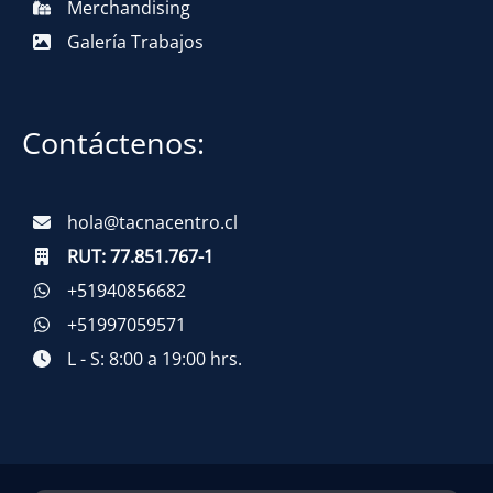
Merchandising
Galería Trabajos
Contáctenos:
hola@tacnacentro.cl
RUT:
77.851.767-1
+51940856682
+51997059571
L - S: 8:00 a 19:00 hrs.