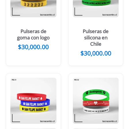
Pulseras de
Pulseras de
goma con logo
silicona en
Chile
$
30,000.00
$
30,000.00