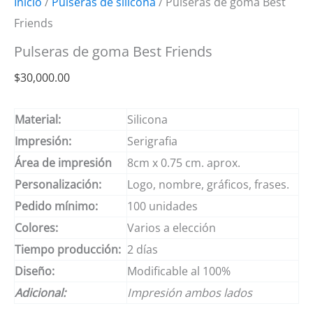
Inicio
/
Pulseras de silicona
/ Pulseras de goma Best
Friends
Pulseras de goma Best Friends
$
30,000.00
Material:
Silicona
Impresión:
Serigrafia
Área de impresión
8cm x 0.75 cm. aprox.
Personalización:
Logo, nombre, gráficos, frases.
Pedido mínimo:
100 unidades
Colores:
Varios a elección
Tiempo producción:
2 días
Diseño:
Modificable al 100%
Adicional:
Impresión ambos lados