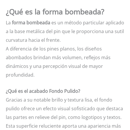
y
¿Qué es la forma bombeada?
Fondo
Pulido
La
forma bombeada
es un método particular aplicado
cantidad
a la base metálica del pin que le proporciona una sutil
curvatura hacia el frente.
A diferencia de los pines planos, los diseños
abombados brindan más volumen, reflejos más
dinámicos y una percepción visual de mayor
profundidad.
¿Qué es el acabado Fondo Pulido?
Gracias a su notable brillo y textura lisa, el fondo
pulido ofrece un efecto visual sofisticado que destaca
las partes en relieve del pin, como logotipos y textos.
Esta superficie reluciente aporta una apariencia más