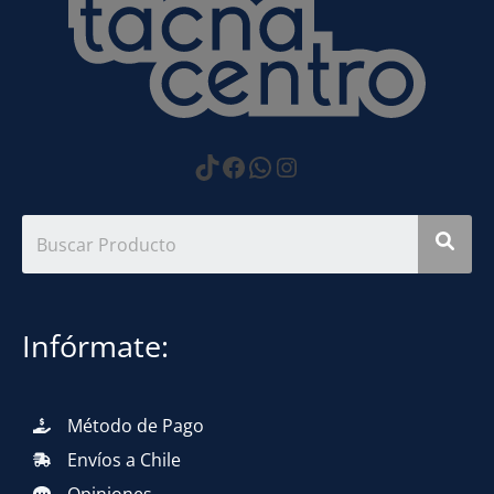
https://www.tiktok.com
Facebook
WhatsApp
Instagram
Infórmate:
Método de Pago
Envíos a Chile
Opiniones