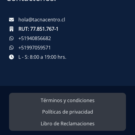
hola@tacnacentro.cl
RUT:
77.851.767-1
+51940856682
+51997059571
L - S: 8:00 a 19:00 hrs.
Términos y condiciones
Políticas de privacidad
Libro de Reclamaciones