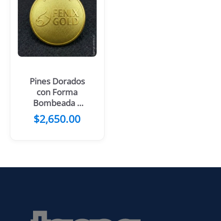
Pines Dorados
con Forma
Bombeada y
Fondo Arenado
$
2,650.00