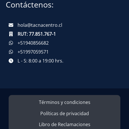
Contáctenos:
hola@tacnacentro.cl
RUT:
77.851.767-1
+51940856682
+51997059571
L - S: 8:00 a 19:00 hrs.
Términos y condiciones
Políticas de privacidad
Libro de Reclamaciones