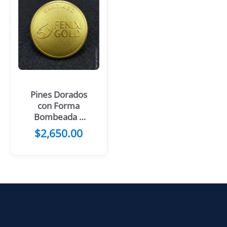
Pines Dorados
con Forma
Bombeada y
Fondo Arenado
$
2,650.00