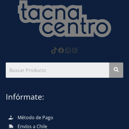
https://www.tiktok.com
Facebook
WhatsApp
Instagram
Infórmate:
Método de Pago
Envíos a Chile