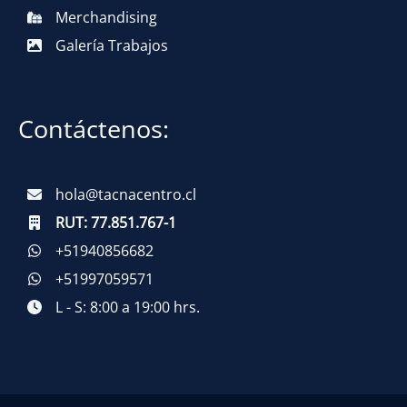
Merchandising
Galería Trabajos
Contáctenos:
hola@tacnacentro.cl
RUT:
77.851.767-1
+51940856682
+51997059571
L - S: 8:00 a 19:00 hrs.