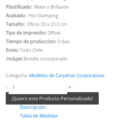
Plastificado:
Mate o Brillante
Acabado:
Hot Stamping
Tamaño:
Oficio 33 x 23.5 cm
Tipo de impresión:
Offset
Tiempo de produccion:
3 dias
Envio:
Todo Chile
Incluye:
Bolsillo incorporado
Categoría:
Modelos de Carpetas Corporativas
Carpetas
+
-
Troqueladas
¡Quiero este Producto Personalizado!
Hot
Descripción
Stamping
Tabla de Medidas
cantidad